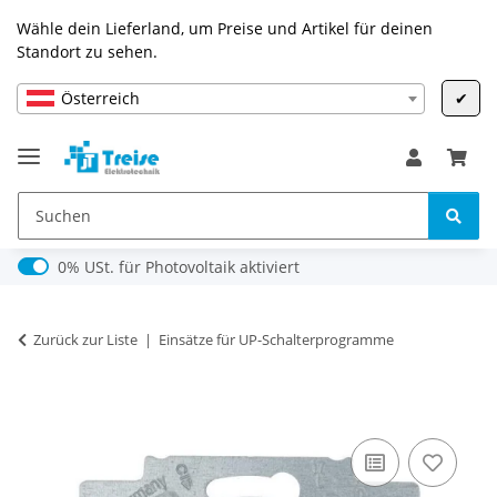
Wähle dein Lieferland, um Preise und Artikel für deinen
Standort zu sehen.
Österreich
✔
0% USt. für Photovoltaik (§ 12 Abs. 3 UStG)
0% USt. für Photovoltaik aktiviert
Zurück zur Liste
Einsätze für UP-Schalterprogramme