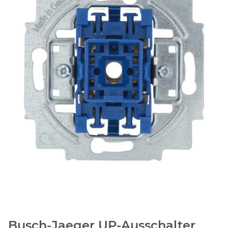
Busch-Jaeger UP-Ausschalter