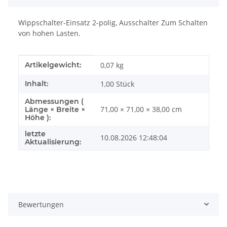
Wippschalter-Einsatz 2-polig, Ausschalter Zum Schalten
von hohen Lasten.
Produkteigenschaft
Wert
Artikelgewicht:
0,07
kg
Inhalt:
1,00 Stück
Abmessungen (
71,00 × 71,00 × 38,00 cm
Länge × Breite ×
Höhe ):
letzte
10.08.2026 12:48:04
Aktualisierung:
Bewertungen