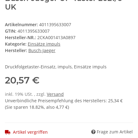
UK
Artikelnummer:
4011395633007
GTIN:
4011395633007
Hersteller-NR.:
2CKA001413A0897
Kategorie:
Einsätze impuls
Hersteller:
Busch-Jaeger
Druckfolgetaster-Einsatz, impuls, Einsätze impuls
20,57 €
inkl. 19% USt. , zzgl.
Versand
Unverbindliche Preisempfehlung des Herstellers
:
25,34 €
(Sie sparen
18.82%
, also
4,77 €
)
Frage zum Artikel
Artikel vergriffen