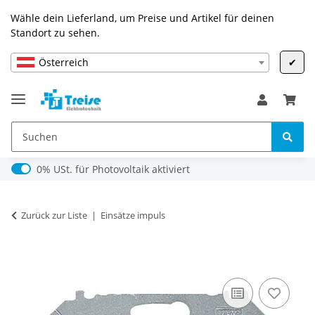
Wähle dein Lieferland, um Preise und Artikel für deinen
Standort zu sehen.
Österreich
✔
0% USt. für Photovoltaik (§ 12 Abs. 3 UStG)
0% USt. für Photovoltaik aktiviert
Zurück zur Liste
Einsätze impuls