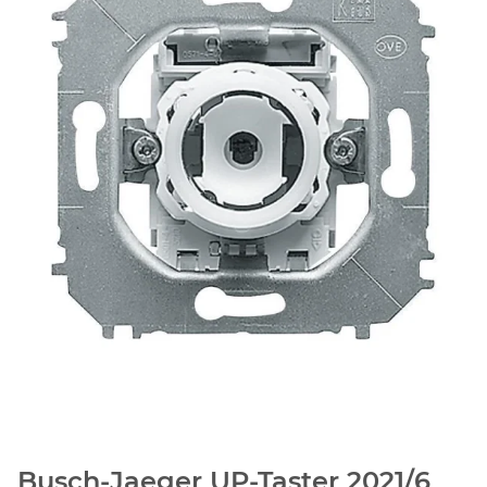
Busch-Jaeger UP-Taster 2021/6