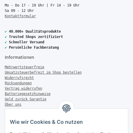
Mo - Do 17 - 19 Uhr | Fr 14 - 19 Uhr
Sa 09 - 12 Uhr
Kontaktformular
✔
40.000+ Qualitätsprodukte
✔
Trusted Shops zertifiziert
✔
Schneller Versand
✔
Persönliche Fachberatung
Informationen
Mehrwertsteuerfreie
Umsatzsteuerbefreit im Shop bestellen
Widerrufsrecht
Rücksendungen
Vertrag widerrufen
Batteriegesetzhinweise
Geld zurück Garantie
Über uns
FAQ
Zahlung & Versand
Wie wir Cookies & Co nutzen
Zahlungsmöglichkeiten