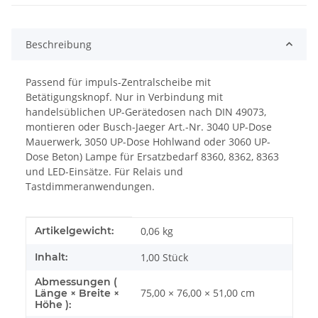
Beschreibung
Passend für impuls-Zentralscheibe mit
Betätigungsknopf. Nur in Verbindung mit
handelsüblichen UP-Gerätedosen nach DIN 49073,
montieren oder Busch-Jaeger Art.-Nr. 3040 UP-Dose
Mauerwerk, 3050 UP-Dose Hohlwand oder 3060 UP-
Dose Beton) Lampe für Ersatzbedarf 8360, 8362, 8363
und LED-Einsätze. Für Relais und
Tastdimmeranwendungen.
Produkteigenschaft
Wert
Artikelgewicht:
0,06
kg
Inhalt:
1,00 Stück
Abmessungen (
75,00 × 76,00 × 51,00 cm
Länge × Breite ×
Höhe ):