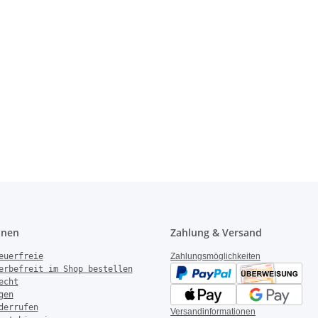
onen
Zahlung & Versand
euerfreie
Zahlungsmöglichkeiten
erbefreit im Shop bestellen
echt
gen
derrufen
Versandinformationen