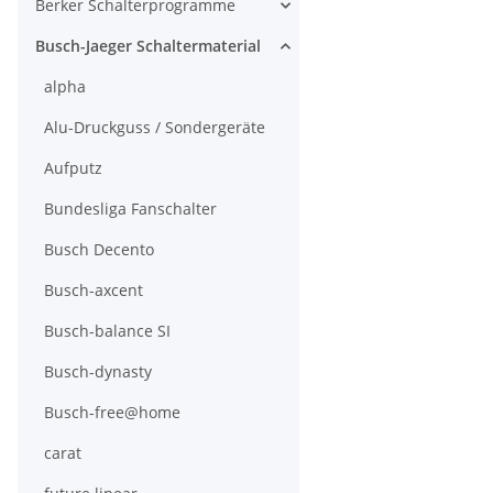
Berker Schalterprogramme
Busch-Jaeger Schaltermaterial
alpha
Alu-Druckguss / Sondergeräte
Aufputz
Bundesliga Fanschalter
Busch Decento
Busch-axcent
Busch-balance SI
Busch-dynasty
Busch-free@home
carat