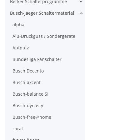
Berker Schalterprogramme
Busch-Jaeger Schaltermaterial
alpha
Alu-Druckguss / Sondergeräte
Aufputz
Bundesliga Fanschalter
Busch Decento
Busch-axcent
Busch-balance SI
Busch-dynasty
Busch-free@home
carat