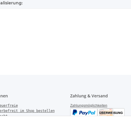
alisierung:
onen
Zahlung & Versand
euerfreie
Zahlungsmöglichkeiten
erbefreit im Shop bestellen
echt
gen
derrufen
Versandinformationen