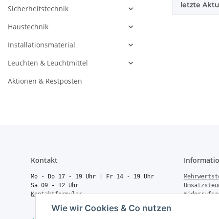
letzte Aktu
Sicherheitstechnik
Haustechnik
Installationsmaterial
Leuchten & Leuchtmittel
Aktionen & Restposten
Kontakt
Informati
Mo - Do 17 - 19 Uhr | Fr 14 - 19 Uhr
Mehrwertst
Sa 09 - 12 Uhr
Umsatzsteu
Kontaktformular
Widerrufsr
Rücksendun
Wie wir Cookies & Co nutzen
Vertrag wi