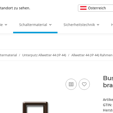
Österreich
Standort zu sehen.
ie
Schaltermaterial
Sicherheitstechnik
ltermaterial
Unterputz Allwetter 44 (IP 44)
Allwetter 44 (IP 44) Rahmen
Bu
br
Artik
GTIN:
Herst