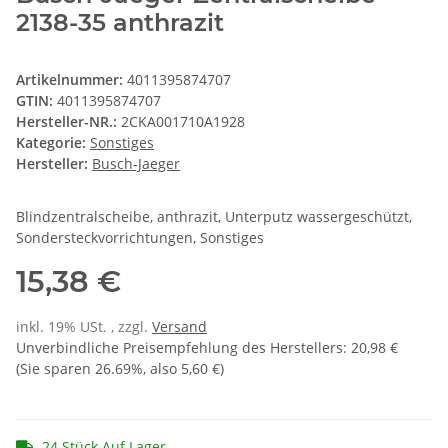
2138-35 anthrazit
Artikelnummer:
4011395874707
GTIN:
4011395874707
Hersteller-NR.:
2CKA001710A1928
Kategorie:
Sonstiges
Hersteller:
Busch-Jaeger
Blindzentralscheibe, anthrazit, Unterputz wassergeschützt,
Sondersteckvorrichtungen, Sonstiges
15,38 €
inkl. 19% USt. , zzgl.
Versand
Unverbindliche Preisempfehlung des Herstellers
:
20,98 €
(Sie sparen
26.69%
, also
5,60 €
)
24 Stück Auf Lager