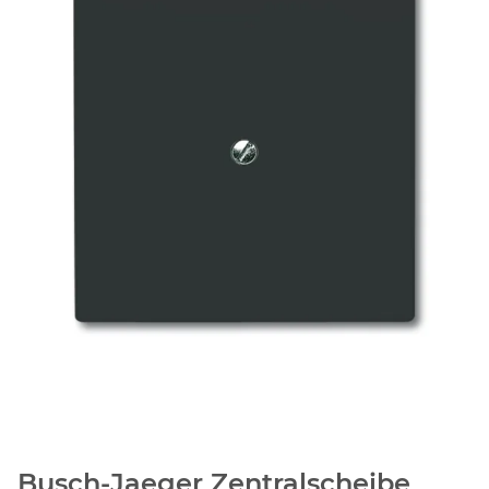
Busch-Jaeger Zentralscheibe