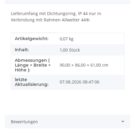
Lieferumfang mit Dichtungsring. IP 44 nur in
Verbindung mit Rahmen Allwetter 44®.
Produkteigenschaft
Wert
Artikelgewicht:
0,07
kg
Inhalt:
1,00 Stück
Abmessungen (
90,00 × 86,00 × 61,00 cm
Länge × Breite ×
Höhe ):
letzte
07.08.2026 08:47:06
Aktualisierung:
Bewertungen