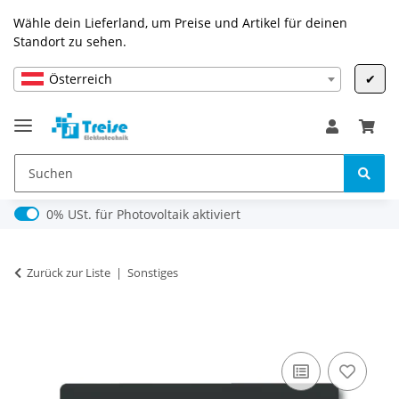
Wähle dein Lieferland, um Preise und Artikel für deinen
Standort zu sehen.
Österreich
✔
0% USt. für Photovoltaik (§ 12 Abs. 3 UStG)
0% USt. für Photovoltaik aktiviert
Zurück zur Liste
Sonstiges