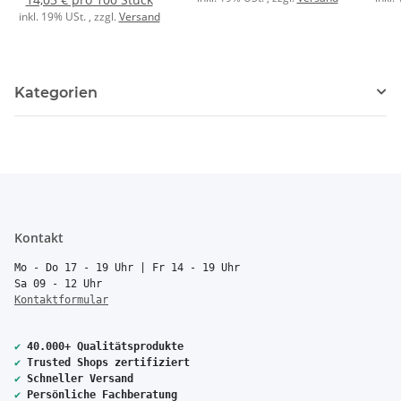
transp./or.
inkl. 19% USt. , zzgl.
Versand
Kategorien
Kontakt
Mo - Do 17 - 19 Uhr | Fr 14 - 19 Uhr
Sa 09 - 12 Uhr
Kontaktformular
✔
40.000+ Qualitätsprodukte
✔
Trusted Shops zertifiziert
✔
Schneller Versand
✔
Persönliche Fachberatung