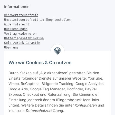
Informationen
Mehrwertsteuerfreie
Umsatzsteuerbefreit im Shop bestellen
Widerrufsrecht
Rücksendungen
Vertrag widerrufen
Batteriegesetzhinweise
Geld zurück Garantie
Über uns
FAQ
Zahlung & Versand
Wie wir Cookies & Co nutzen
Zahlungsmöglichkeiten
Durch Klicken auf „Alle akzeptieren“ gestatten Sie den
Einsatz folgender Dienste auf unserer Website: YouTube,
Vimeo, ReCaptcha, Billiger.de Tracking, Google Analytics,
Google Ads, Google Tag Manager, Doofinder, PayPal
Versandinformationen
Express Checkout und Ratenzahlung. Sie können die
Einstellung jederzeit ändern (Fingerabdruck-Icon links
unten). Weitere Details finden Sie unter
Konfigurieren
und
in unserer
Datenschutzerklärung
.
Sonstiges