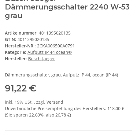
Dämmerungsschalter 2240 W-53
grau
Artikelnummer:
4011395020135
GTIN:
4011395020135
Hersteller-NR.:
2CKA006500A0791
Kategorie:
Aufputz IP 44 ocean®
Hersteller:
Busch-Jaeger
Dämmerungsschalter, grau, Aufputz IP 44, ocean (IP 44)
91,22 €
inkl. 19% USt. , zzgl.
Versand
Unverbindliche Preisempfehlung des Herstellers
:
118,00 €
(Sie sparen
22.69%
, also
26,78 €
)