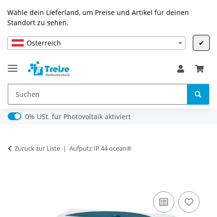
Wähle dein Lieferland, um Preise und Artikel für deinen
Standort zu sehen.
Österreich
✔
0% USt. für Photovoltaik (§ 12 Abs. 3 UStG)
0% USt. für Photovoltaik aktiviert
Zurück zur Liste
Aufputz IP 44 ocean®