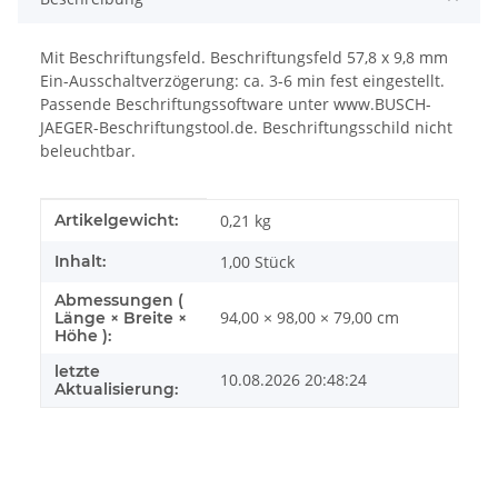
Mit Beschriftungsfeld. Beschriftungsfeld 57,8 x 9,8 mm
Ein-Ausschaltverzögerung: ca. 3-6 min fest eingestellt.
Passende Beschriftungssoftware unter www.BUSCH-
JAEGER-Beschriftungstool.de. Beschriftungsschild nicht
beleuchtbar.
Produkteigenschaft
Wert
Artikelgewicht:
0,21
kg
Inhalt:
1,00 Stück
Abmessungen (
94,00 × 98,00 × 79,00 cm
Länge × Breite ×
Höhe ):
letzte
10.08.2026 20:48:24
Aktualisierung: