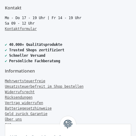
Kontakt
Mo - Do 17 - 19 Uhr | Fr 14 - 19 Uhr
Sa 09 - 12 Uhr
Kontaktformular
✔
40.000+ Qualitätsprodukte
✔
Trusted Shops zertifiziert
✔
Schneller Versand
✔
Persönliche Fachberatung
Informationen
Mehrwertsteuerfreie
Umsatzsteuerbefreit im Shop bestellen
Widerrufsrecht
Rücksendungen
Vertrag widerrufen
Batteriegesetzhinweise
Geld zurück Garantie
Über uns
FAQ
Zahlung & Versand