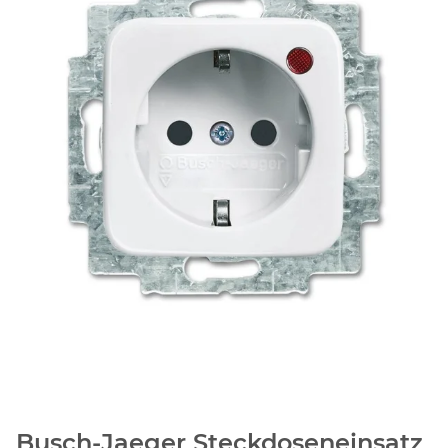
Busch-Jaeger Steckdoseneinsatz