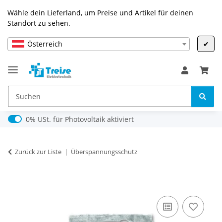
Wähle dein Lieferland, um Preise und Artikel für deinen
Standort zu sehen.
Österreich
✔
0% USt. für Photovoltaik (§ 12 Abs. 3 UStG)
0% USt. für Photovoltaik aktiviert
Zurück zur Liste
Überspannungsschutz