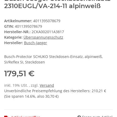
2310EUGL/VA-214-11 alpinweiß
Artikelnummer:
4011395078679
GTIN:
4011395078679
Hersteller-NR.:
2CKA002011A3817
Kategorie:
Überspannungsschutz
Hersteller:
Busch-Jaeger
Busch-Protector SCHUKO Steckdosen-Einsatz, alpinweiß,
SI/Reflex SI, Steckdosen
179,51 €
inkl. 19% USt. , zzgl.
Versand
Unverbindliche Preisempfehlung des Herstellers
:
210,21 €
(Sie sparen
14.6%
, also
30,70 €
)