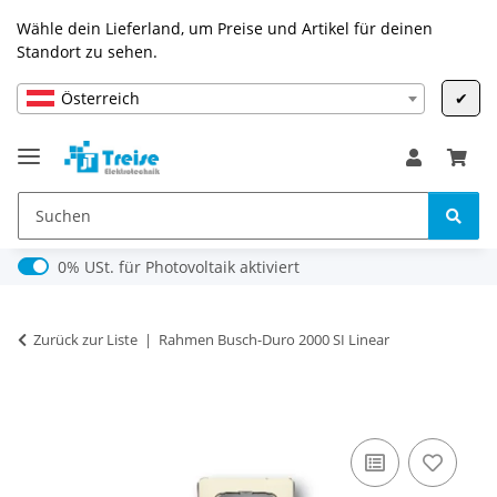
Wähle dein Lieferland, um Preise und Artikel für deinen
Standort zu sehen.
Österreich
✔
0% USt. für Photovoltaik (§ 12 Abs. 3 UStG)
0% USt. für Photovoltaik aktiviert
Zurück zur Liste
Rahmen Busch-Duro 2000 SI Linear