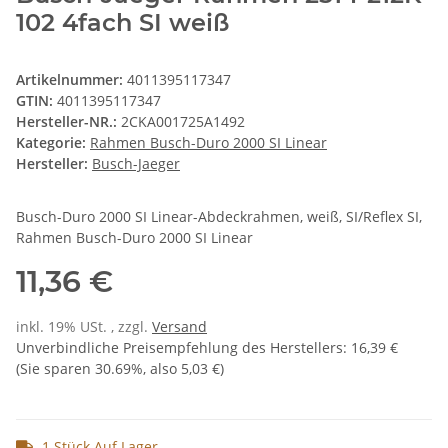
102 4fach SI weiß
Artikelnummer:
4011395117347
GTIN:
4011395117347
Hersteller-NR.:
2CKA001725A1492
Kategorie:
Rahmen Busch-Duro 2000 SI Linear
Hersteller:
Busch-Jaeger
Busch-Duro 2000 SI Linear-Abdeckrahmen, weiß, SI/Reflex SI,
Rahmen Busch-Duro 2000 SI Linear
11,36 €
inkl. 19% USt. , zzgl.
Versand
Unverbindliche Preisempfehlung des Herstellers
:
16,39 €
(Sie sparen
30.69%
, also
5,03 €
)
1 Stück Auf Lager