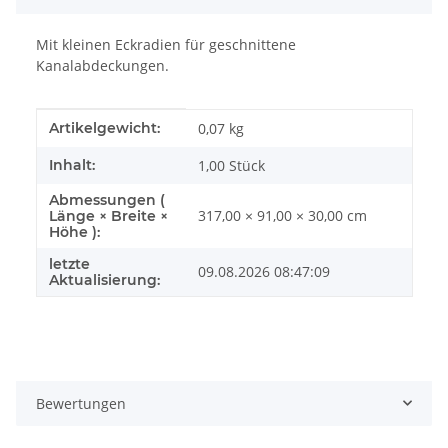
Mit kleinen Eckradien für geschnittene
Kanalabdeckungen.
Produkteigenschaft
Wert
Artikelgewicht:
0,07
kg
Inhalt:
1,00 Stück
Abmessungen (
317,00 × 91,00 × 30,00 cm
Länge × Breite ×
Höhe ):
letzte
09.08.2026 08:47:09
Aktualisierung:
Bewertungen