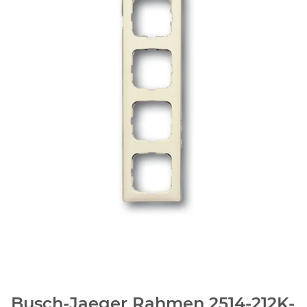
Busch-Jaeger Rahmen 2514-212K-