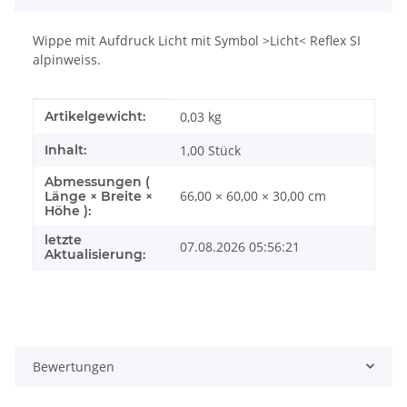
Wippe mit Aufdruck Licht mit Symbol >Licht< Reflex SI
alpinweiss.
Produkteigenschaft
Wert
Artikelgewicht:
0,03
kg
Inhalt:
1,00 Stück
Abmessungen (
66,00 × 60,00 × 30,00 cm
Länge × Breite ×
Höhe ):
letzte
07.08.2026 05:56:21
Aktualisierung:
Bewertungen