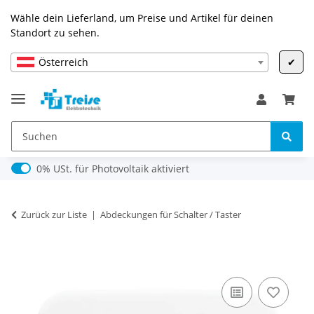
Wähle dein Lieferland, um Preise und Artikel für deinen
Standort zu sehen.
Österreich
✔
0% USt. für Photovoltaik (§ 12 Abs. 3 UStG)
0% USt. für Photovoltaik aktiviert
Zurück zur Liste
Abdeckungen für Schalter / Taster