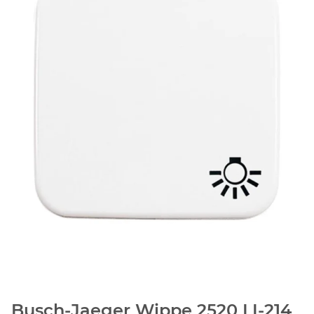
Busch-Jaeger Wippe 2520 LI-214