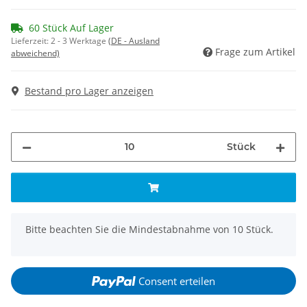
60 Stück Auf Lager
Lieferzeit:
2 - 3 Werktage
(DE - Ausland
Frage zum Artikel
abweichend)
Bestand pro Lager anzeigen
Stück
x
Bitte beachten Sie die Mindestabnahme von 10 Stück.
Consent erteilen