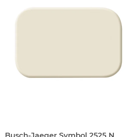
Busch-Jaeger Symbol 2525 N