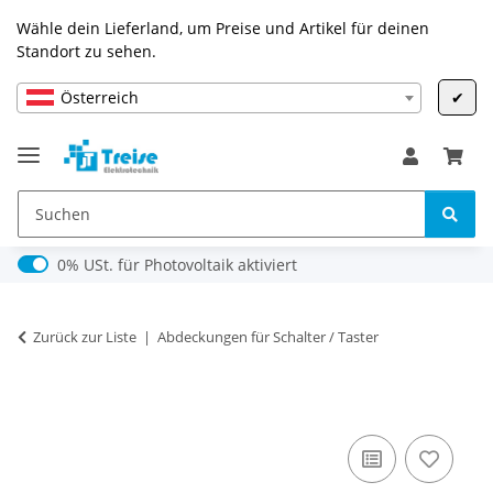
Wähle dein Lieferland, um Preise und Artikel für deinen
Standort zu sehen.
Österreich
✔
0% USt. für Photovoltaik (§ 12 Abs. 3 UStG)
0% USt. für Photovoltaik aktiviert
Zurück zur Liste
Abdeckungen für Schalter / Taster