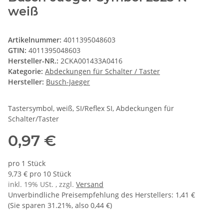
weiß
Artikelnummer:
4011395048603
GTIN:
4011395048603
Hersteller-NR.:
2CKA001433A0416
Kategorie:
Abdeckungen für Schalter / Taster
Hersteller:
Busch-Jaeger
Tastersymbol, weiß, SI/Reflex SI, Abdeckungen für
Schalter/Taster
0,97 €
pro 1 Stück
9,73 € pro 10 Stück
inkl. 19% USt. , zzgl.
Versand
Unverbindliche Preisempfehlung des Herstellers
:
1,41 €
(Sie sparen
31.21%
, also
0,44 €
)