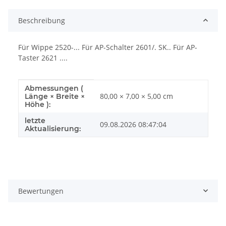
Beschreibung
Für Wippe 2520-... Für AP-Schalter 2601/. SK.. Für AP-
Taster 2621 ....
Abmessungen (
Produkteigenschaft
Wert
80,00 × 7,00 × 5,00 cm
Länge × Breite ×
Höhe ):
letzte
09.08.2026 08:47:04
Aktualisierung:
Bewertungen