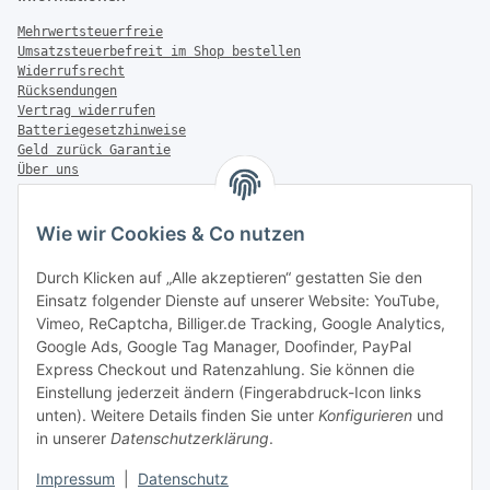
Mehrwertsteuerfreie
Umsatzsteuerbefreit im Shop bestellen
Widerrufsrecht
Rücksendungen
Vertrag widerrufen
Batteriegesetzhinweise
Geld zurück Garantie
Über uns
FAQ
Zahlung & Versand
Wie wir Cookies & Co nutzen
Zahlungsmöglichkeiten
Durch Klicken auf „Alle akzeptieren“ gestatten Sie den
Einsatz folgender Dienste auf unserer Website: YouTube,
Vimeo, ReCaptcha, Billiger.de Tracking, Google Analytics,
Google Ads, Google Tag Manager, Doofinder, PayPal
Versandinformationen
Express Checkout und Ratenzahlung. Sie können die
Einstellung jederzeit ändern (Fingerabdruck-Icon links
unten). Weitere Details finden Sie unter
Konfigurieren
und
in unserer
Datenschutzerklärung
.
Sonstiges
Impressum
|
Datenschutz