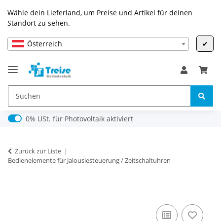
Wähle dein Lieferland, um Preise und Artikel für deinen
Standort zu sehen.
Österreich
✔
0% USt. für Photovoltaik (§ 12 Abs. 3 UStG)
0% USt. für Photovoltaik aktiviert
Zurück zur Liste
Bedienelemente für Jalousiesteuerung / Zeitschaltuhren