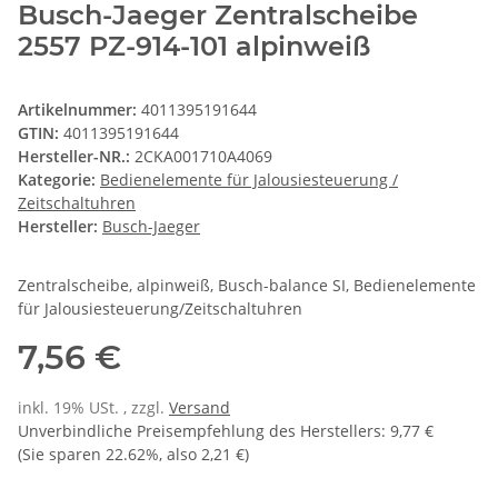
Busch-Jaeger Zentralscheibe
2557 PZ-914-101 alpinweiß
Artikelnummer:
4011395191644
GTIN:
4011395191644
Hersteller-NR.:
2CKA001710A4069
Kategorie:
Bedienelemente für Jalousiesteuerung /
Zeitschaltuhren
Hersteller:
Busch-Jaeger
Zentralscheibe, alpinweiß, Busch-balance SI, Bedienelemente
für Jalousiesteuerung/Zeitschaltuhren
7,56 €
inkl. 19% USt. , zzgl.
Versand
Unverbindliche Preisempfehlung des Herstellers
:
9,77 €
(Sie sparen
22.62%
, also
2,21 €
)