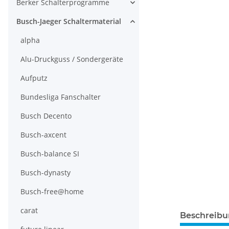
Berker Schalterprogramme
Busch-Jaeger Schaltermaterial
alpha
Alu-Druckguss / Sondergeräte
Aufputz
Bundesliga Fanschalter
Busch Decento
Busch-axcent
Busch-balance SI
Busch-dynasty
Busch-free@home
carat
Beschreib