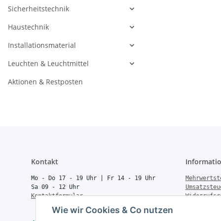
Sicherheitstechnik
Haustechnik
Installationsmaterial
Leuchten & Leuchtmittel
Aktionen & Restposten
Kontakt
Informati
Mo - Do 17 - 19 Uhr | Fr 14 - 19 Uhr
Mehrwertst
Sa 09 - 12 Uhr
Umsatzsteu
Kontaktformular
Widerrufsr
Rücksendun
Wie wir Cookies & Co nutzen
Vertrag wi