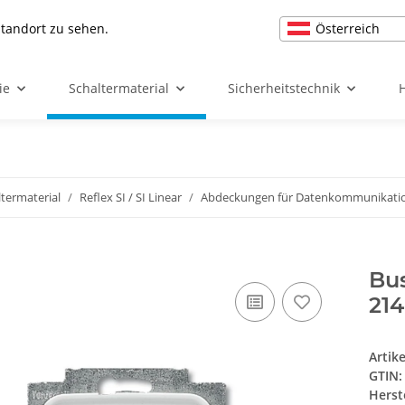
Österreich
Standort zu sehen.
ie
Schaltermaterial
Sicherheitstechnik
ltermaterial
Reflex SI / SI Linear
Abdeckungen für Datenkommunikati
Bus
214
Artik
GTIN:
Herst