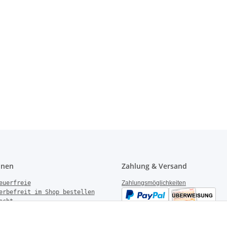
onen
Zahlung & Versand
euerfreie
Zahlungsmöglichkeiten
erbefreit im Shop bestellen
echt
gen
derrufen
Versandinformationen