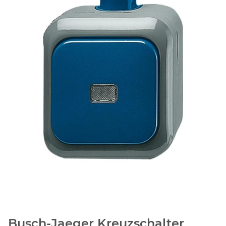
Busch-Jaeger Kreuzschalter