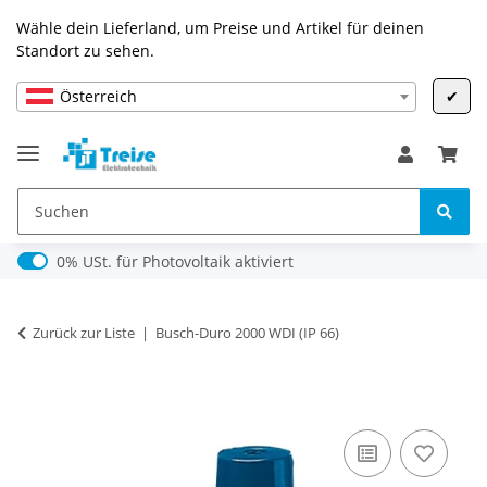
Wähle dein Lieferland, um Preise und Artikel für deinen
Standort zu sehen.
Österreich
✔
0% USt. für Photovoltaik (§ 12 Abs. 3 UStG)
0% USt. für Photovoltaik aktiviert
Zurück zur Liste
Busch-Duro 2000 WDI (IP 66)