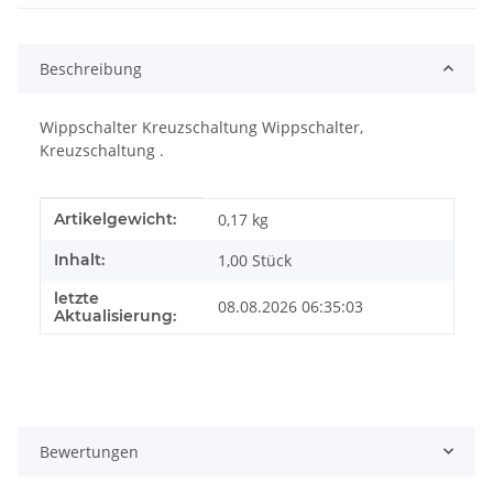
Beschreibung
Wippschalter Kreuzschaltung Wippschalter,
Kreuzschaltung .
Produkteigenschaft
Wert
Artikelgewicht:
0,17
kg
Inhalt:
1,00 Stück
letzte
08.08.2026 06:35:03
Aktualisierung:
Bewertungen