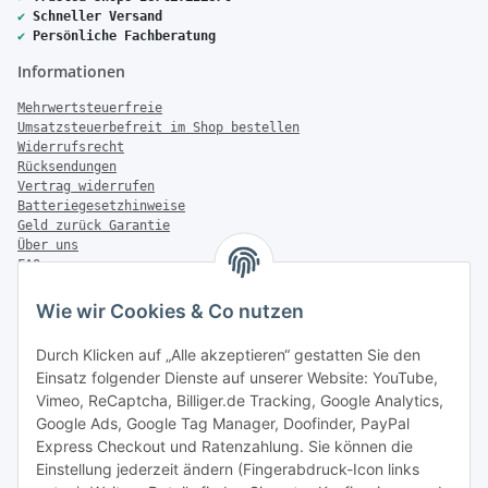
✔
Schneller Versand
✔
Persönliche Fachberatung
Informationen
Mehrwertsteuerfreie
Umsatzsteuerbefreit im Shop bestellen
Widerrufsrecht
Rücksendungen
Vertrag widerrufen
Batteriegesetzhinweise
Geld zurück Garantie
Über uns
FAQ
Zahlung & Versand
Wie wir Cookies & Co nutzen
Zahlungsmöglichkeiten
Durch Klicken auf „Alle akzeptieren“ gestatten Sie den
Einsatz folgender Dienste auf unserer Website: YouTube,
Vimeo, ReCaptcha, Billiger.de Tracking, Google Analytics,
Versandinformationen
Google Ads, Google Tag Manager, Doofinder, PayPal
Express Checkout und Ratenzahlung. Sie können die
Einstellung jederzeit ändern (Fingerabdruck-Icon links