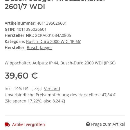
2601/7 WDI
Artikelnummer:
4011395026601
GTIN:
4011395026601
Hersteller-NR.:
2CKA001084A0805
Kategorie:
Busch-Duro 2000 WDI (IP 66)
Hersteller:
Busch-Jaeger
Wippschalter, Aufputz IP 44, Busch-Duro 2000 WDI (IP 66)
39,60 €
inkl. 19% USt. , zzgl.
Versand
Unverbindliche Preisempfehlung des Herstellers
:
47,84 €
(Sie sparen
17.22%
, also
8,24 €
)
Frage zum Artikel
Artikel vergriffen