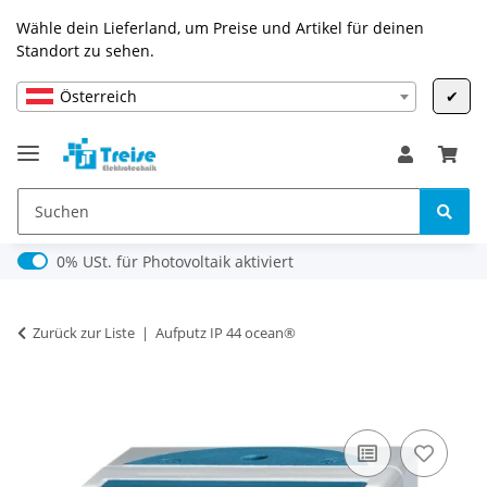
Wähle dein Lieferland, um Preise und Artikel für deinen
Standort zu sehen.
Österreich
✔
0% USt. für Photovoltaik (§ 12 Abs. 3 UStG)
0% USt. für Photovoltaik aktiviert
Zurück zur Liste
Aufputz IP 44 ocean®