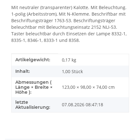
Mit neutraler (transparenter) Kalotte. Mit Beleuchtung.
1-polig (Arbeitsstrom), Mit N-Klemme. Beschriftbar mit
Beschriftungsträger 1763-53. Beschriftungsträger
beleuchtbar mit Beleuchtungseinsatz 2152 NLI-53.
Taster beleuchtbar durch Einsetzen der Lampe 8332-1,
8335-1, 8346-1, 8333-1 und 8358.
Produkteigenschaft
Wert
Artikelgewicht:
0,17
kg
Inhalt:
1,00 Stück
Abmessungen (
123,00 × 98,00 × 74,00 cm
Länge × Breite ×
Höhe ):
letzte
07.08.2026 08:47:18
Aktualisierung: