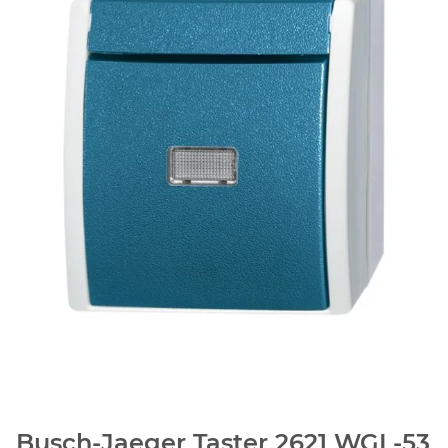
Busch-Jaeger Taster 2621 WGL-53