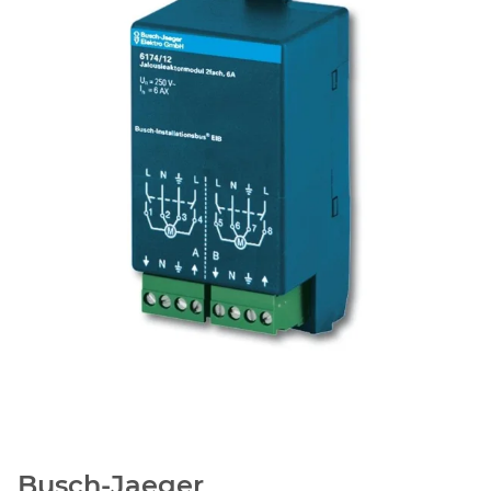
Busch-Jaeger