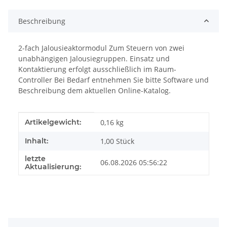
Beschreibung
2-fach Jalousieaktormodul Zum Steuern von zwei
unabhängigen Jalousiegruppen. Einsatz und
Kontaktierung erfolgt ausschließlich im Raum-
Controller Bei Bedarf entnehmen Sie bitte Software und
Beschreibung dem aktuellen Online-Katalog.
Produkteigenschaft
Wert
Artikelgewicht:
0,16
kg
Inhalt:
1,00 Stück
letzte
06.08.2026 05:56:22
Aktualisierung: