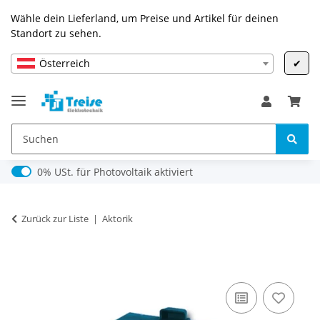
Wähle dein Lieferland, um Preise und Artikel für deinen
Standort zu sehen.
Österreich
✔
0% USt. für Photovoltaik (§ 12 Abs. 3 UStG)
0% USt. für Photovoltaik aktiviert
Zurück zur Liste
Aktorik