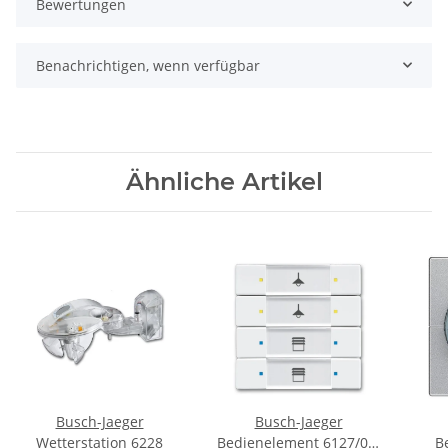
Bewertungen
Benachrichtigen, wenn verfügbar
Ähnliche Artikel
Busch-Jaeger
Busch-Jaeger
Wetterstation 6228
Bedienelement 6127/02-
B