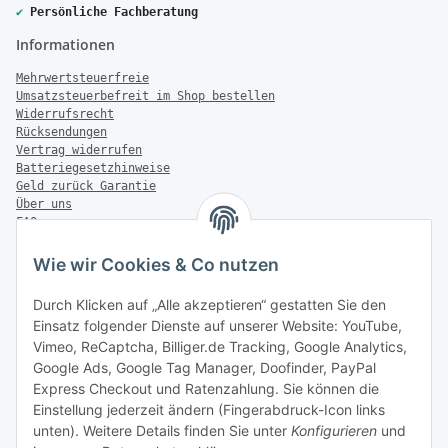
✔
Persönliche Fachberatung
Informationen
Mehrwertsteuerfreie
Umsatzsteuerbefreit im Shop bestellen
Widerrufsrecht
Rücksendungen
Vertrag widerrufen
Batteriegesetzhinweise
Geld zurück Garantie
Über uns
FAQ
Zahlung & Versand
Wie wir Cookies & Co nutzen
Zahlungsmöglichkeiten
Durch Klicken auf „Alle akzeptieren“ gestatten Sie den
Einsatz folgender Dienste auf unserer Website: YouTube,
Vimeo, ReCaptcha, Billiger.de Tracking, Google Analytics,
Versandinformationen
Google Ads, Google Tag Manager, Doofinder, PayPal
Express Checkout und Ratenzahlung. Sie können die
Einstellung jederzeit ändern (Fingerabdruck-Icon links
unten). Weitere Details finden Sie unter
Konfigurieren
und