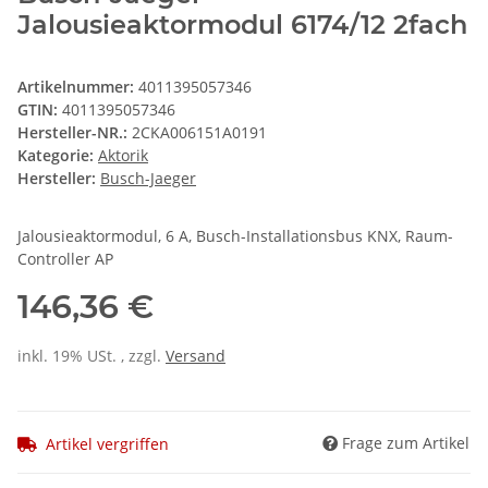
Jalousieaktormodul 6174/12 2fach
Artikelnummer:
4011395057346
GTIN:
4011395057346
Hersteller-NR.:
2CKA006151A0191
Kategorie:
Aktorik
Hersteller:
Busch-Jaeger
Jalousieaktormodul, 6 A, Busch-Installationsbus KNX, Raum-
Controller AP
146,36 €
inkl. 19% USt. , zzgl.
Versand
Frage zum Artikel
Artikel vergriffen