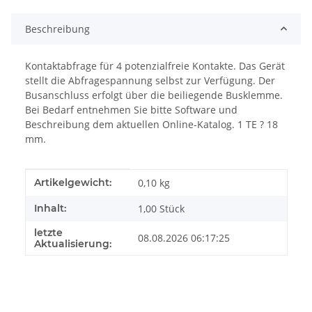
Beschreibung
Kontaktabfrage für 4 potenzialfreie Kontakte. Das Gerät
stellt die Abfragespannung selbst zur Verfügung. Der
Busanschluss erfolgt über die beiliegende Busklemme.
Bei Bedarf entnehmen Sie bitte Software und
Beschreibung dem aktuellen Online-Katalog. 1 TE ? 18
mm.
Produkteigenschaft
Wert
Artikelgewicht:
0,10
kg
Inhalt:
1,00 Stück
letzte
08.08.2026 06:17:25
Aktualisierung: