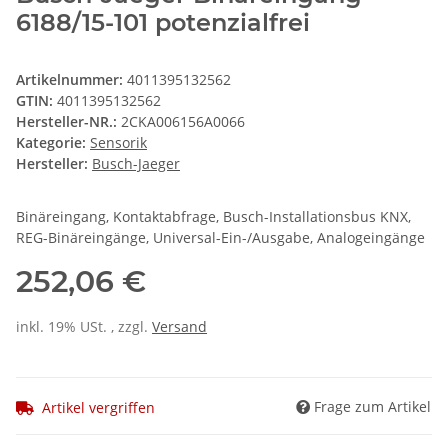
6188/15-101 potenzialfrei
Artikelnummer:
4011395132562
GTIN:
4011395132562
Hersteller-NR.:
2CKA006156A0066
Kategorie:
Sensorik
Hersteller:
Busch-Jaeger
Binäreingang, Kontaktabfrage, Busch-Installationsbus KNX,
REG-Binäreingänge, Universal-Ein-/Ausgabe, Analogeingänge
252,06 €
inkl. 19% USt. , zzgl.
Versand
Frage zum Artikel
Artikel vergriffen