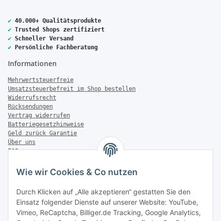
✔
40.000+ Qualitätsprodukte
✔
Trusted Shops zertifiziert
✔
Schneller Versand
✔
Persönliche Fachberatung
Informationen
Mehrwertsteuerfreie
Umsatzsteuerbefreit im Shop bestellen
Widerrufsrecht
Rücksendungen
Vertrag widerrufen
Batteriegesetzhinweise
Geld zurück Garantie
Über uns
FAQ
Zahlung & Versand
Wie wir Cookies & Co nutzen
Zahlungsmöglichkeiten
Durch Klicken auf „Alle akzeptieren“ gestatten Sie den
Einsatz folgender Dienste auf unserer Website: YouTube,
Vimeo, ReCaptcha, Billiger.de Tracking, Google Analytics,