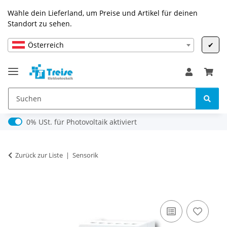
Wähle dein Lieferland, um Preise und Artikel für deinen
Standort zu sehen.
Österreich
✔
0% USt. für Photovoltaik (§ 12 Abs. 3 UStG)
0% USt. für Photovoltaik aktiviert
Zurück zur Liste
Sensorik