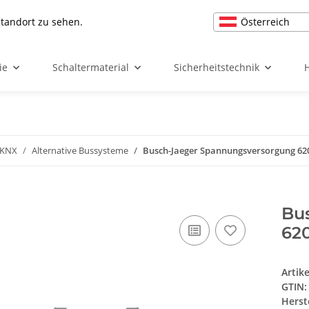
Österreich
Standort zu sehen.
ie
Schaltermaterial
Sicherheitstechnik
 KNX
Alternative Bussysteme
Busch-Jaeger Spannungsversorgung 62
Bu
62
Artik
GTIN:
Herst