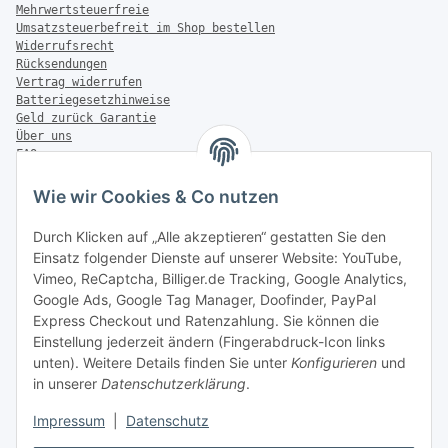
Mehrwertsteuerfreie
Umsatzsteuerbefreit im Shop bestellen
Widerrufsrecht
Rücksendungen
Vertrag widerrufen
Batteriegesetzhinweise
Geld zurück Garantie
Über uns
FAQ
Zahlung & Versand
Wie wir Cookies & Co nutzen
Zahlungsmöglichkeiten
Durch Klicken auf „Alle akzeptieren“ gestatten Sie den
Einsatz folgender Dienste auf unserer Website: YouTube,
Vimeo, ReCaptcha, Billiger.de Tracking, Google Analytics,
Versandinformationen
Google Ads, Google Tag Manager, Doofinder, PayPal
Express Checkout und Ratenzahlung. Sie können die
Einstellung jederzeit ändern (Fingerabdruck-Icon links
unten). Weitere Details finden Sie unter
Konfigurieren
und
in unserer
Datenschutzerklärung
.
Sonstiges
Impressum
|
Datenschutz