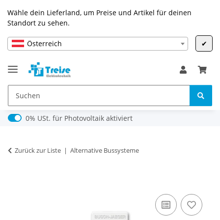
Wähle dein Lieferland, um Preise und Artikel für deinen
Standort zu sehen.
Österreich
✔
0% USt. für Photovoltaik (§ 12 Abs. 3 UStG)
0% USt. für Photovoltaik aktiviert
Zurück zur Liste
Alternative Bussysteme