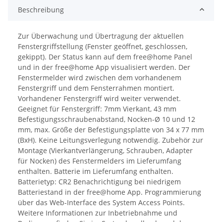
Beschreibung
Zur Überwachung und Übertragung der aktuellen
Fenstergriffstellung (Fenster geöffnet, geschlossen,
gekippt). Der Status kann auf dem free@home Panel
und in der free@home App visualisiert werden. Der
Fenstermelder wird zwischen dem vorhandenem
Fenstergriff und dem Fensterrahmen montiert.
Vorhandener Fenstergriff wird weiter verwendet.
Geeignet für Fenstergriff: 7mm Vierkant, 43 mm
Befestigungsschraubenabstand, Nocken-Ø 10 und 12
mm, max. Größe der Befestigungsplatte von 34 x 77 mm
(BxH). Keine Leitungsverlegung notwendig. Zubehör zur
Montage (Vierkantverlängerung, Schrauben, Adapter
für Nocken) des Fenstermelders im Lieferumfang
enthalten. Batterie im Lieferumfang enthalten.
Batterietyp: CR2 Benachrichtigung bei niedrigem
Batteriestand in der free@home App. Programmierung
über das Web-Interface des System Access Points.
Weitere Informationen zur Inbetriebnahme und