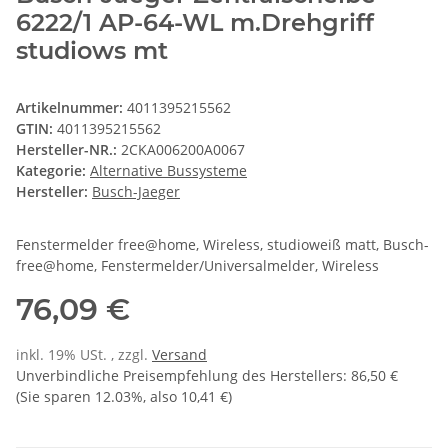
6222/1 AP-64-WL m.Drehgriff
studiows mt
Artikelnummer:
4011395215562
GTIN:
4011395215562
Hersteller-NR.:
2CKA006200A0067
Kategorie:
Alternative Bussysteme
Hersteller:
Busch-Jaeger
Fenstermelder free@home, Wireless, studioweiß matt, Busch-
free@home, Fenstermelder/Universalmelder, Wireless
76,09 €
inkl. 19% USt. , zzgl.
Versand
Unverbindliche Preisempfehlung des Herstellers
:
86,50 €
(Sie sparen
12.03%
, also
10,41 €
)