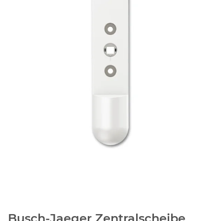
Busch-Jaeger Zentralscheibe