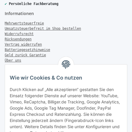
✔
Persönliche Fachberatung
Informationen
Mehrwertsteuerfreie
Umsatzsteuerbefreit im Shop bestellen
Widerrufsrecht
Rücksendungen
Vertrag widerrufen
Batteriegesetzhinweise
Geld zurück Garantie
Über uns
FAQ
Zahlung & Versand
Wie wir Cookies & Co nutzen
Zahlungsmöglichkeiten
Durch Klicken auf „Alle akzeptieren“ gestatten Sie den
Einsatz folgender Dienste auf unserer Website: YouTube,
Vimeo, ReCaptcha, Billiger.de Tracking, Google Analytics,
Google Ads, Google Tag Manager, Doofinder, PayPal
Versandinformationen
Express Checkout und Ratenzahlung. Sie können die
Einstellung jederzeit ändern (Fingerabdruck-Icon links
unten). Weitere Details finden Sie unter
Konfigurieren
und