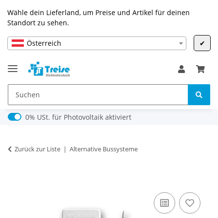
Wähle dein Lieferland, um Preise und Artikel für deinen
Standort zu sehen.
Österreich
✔
0% USt. für Photovoltaik (§ 12 Abs. 3 UStG)
0% USt. für Photovoltaik aktiviert
Zurück zur Liste
Alternative Bussysteme