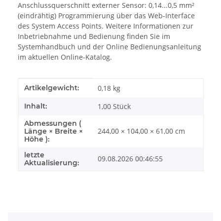
Anschlussquerschnitt externer Sensor: 0,14...0,5 mm²
(eindrähtig) Programmierung über das Web-Interface
des System Access Points. Weitere Informationen zur
Inbetriebnahme und Bedienung finden Sie im
Systemhandbuch und der Online Bedienungsanleitung
im aktuellen Online-Katalog.
Produkteigenschaft
Wert
Artikelgewicht:
0,18
kg
Inhalt:
1,00 Stück
Abmessungen (
244,00 × 104,00 × 61,00 cm
Länge × Breite ×
Höhe ):
letzte
09.08.2026 00:46:55
Aktualisierung: