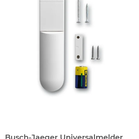
Busch-Jaeger Universalmelder