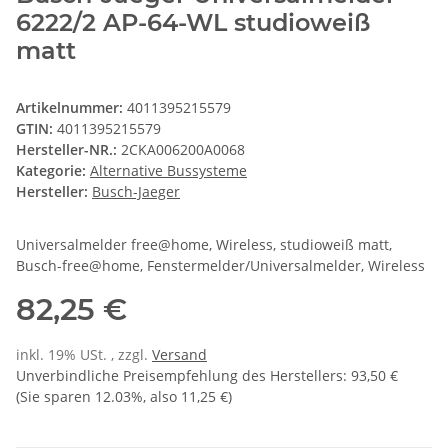
6222/2 AP-64-WL studioweiß
matt
Artikelnummer:
4011395215579
GTIN:
4011395215579
Hersteller-NR.:
2CKA006200A0068
Kategorie:
Alternative Bussysteme
Hersteller:
Busch-Jaeger
Universalmelder free@home, Wireless, studioweiß matt,
Busch-free@home, Fenstermelder/Universalmelder, Wireless
82,25 €
inkl. 19% USt. , zzgl.
Versand
Unverbindliche Preisempfehlung des Herstellers
:
93,50 €
(Sie sparen
12.03%
, also
11,25 €
)