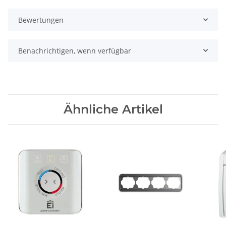
Bewertungen
Benachrichtigen, wenn verfügbar
Ähnliche Artikel