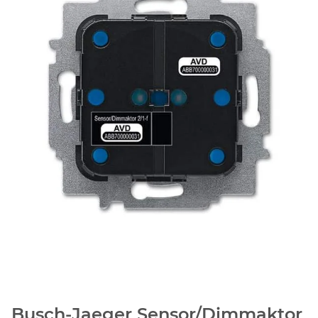
Busch-Jaeger Sensor/Dimmaktor