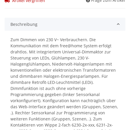
Frage zum Artikel
Artikel vergriffen
Beschreibung
Zum Dimmen von 230 V~ Verbrauchern. Die
Kommunikation mit dem free@home System erfolgt
drahtlos. Mit integriertem Universal-Dimmaktor zur
Steuerung von LEDs, Glühlampen, 230 V-
Halogenglühlampen, Niedervolt-Halogenlampen mit
konventionellen oder elektronischen Transformatoren
und dimmbaren Halogen-Energiesparlampen. Für
dimmbare Retrofit-LED-Leuchtmittel (LEDi).
Dimmfunktion ist auch ohne vorherige
Programmierung gegeben (linker Sensorkanal
vorkonfiguriert). Konfiguration kann nachträglich über
das Web-Interface geändert werden (Gruppen, Szenen,
.). Rechter Sensorkanal zur Programmierung von
weiteren Funktionen (Gruppen, Szenen, .). Zum
Kontaktieren von Wippe 2-fach 6230-2x-xxx, 6231-2x-