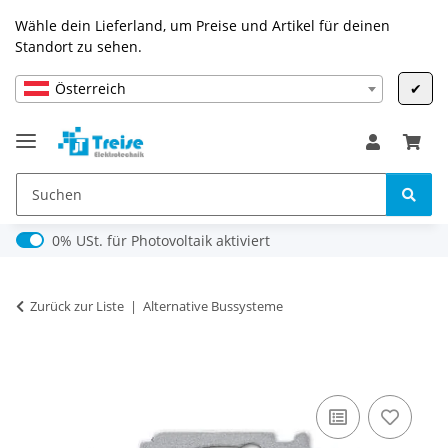
Wähle dein Lieferland, um Preise und Artikel für deinen
Standort zu sehen.
Österreich
✔
0% USt. für Photovoltaik (§ 12 Abs. 3 UStG)
0% USt. für Photovoltaik aktiviert
Zurück zur Liste
Alternative Bussysteme