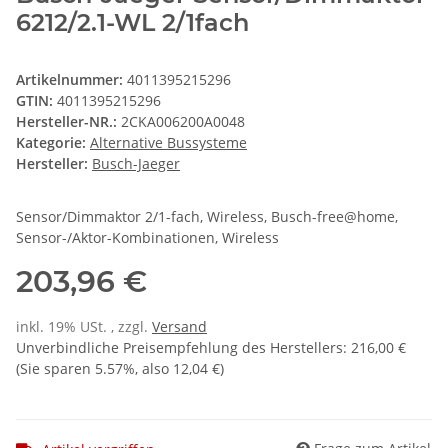
6212/2.1-WL 2/1fach
Artikelnummer:
4011395215296
GTIN:
4011395215296
Hersteller-NR.:
2CKA006200A0048
Kategorie:
Alternative Bussysteme
Hersteller:
Busch-Jaeger
Sensor/Dimmaktor 2/1-fach, Wireless, Busch-free@home,
Sensor-/Aktor-Kombinationen, Wireless
203,96 €
inkl. 19% USt. , zzgl.
Versand
Unverbindliche Preisempfehlung des Herstellers
:
216,00 €
(Sie sparen
5.57%
, also
12,04 €
)