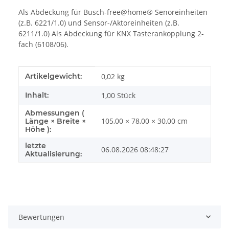
Als Abdeckung für Busch-free@home® Senoreinheiten
(z.B. 6221/1.0) und Sensor-/Aktoreinheiten (z.B.
6211/1.0) Als Abdeckung für KNX Tasterankopplung 2-
fach (6108/06).
Produkteigenschaft
Wert
Artikelgewicht:
0,02
kg
Inhalt:
1,00 Stück
Abmessungen (
105,00 × 78,00 × 30,00 cm
Länge × Breite ×
Höhe ):
letzte
06.08.2026 08:48:27
Aktualisierung:
Bewertungen