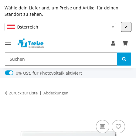
Wähle dein Lieferland, um Preise und Artikel für deinen
Standort zu sehen.
Österreich
✔
0% USt. für Photovoltaik (§ 12 Abs. 3 UStG)
0% USt. für Photovoltaik aktiviert
Zurück zur Liste
Abdeckungen