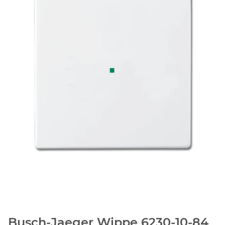
Busch-Jaeger Wippe 6230-10-84