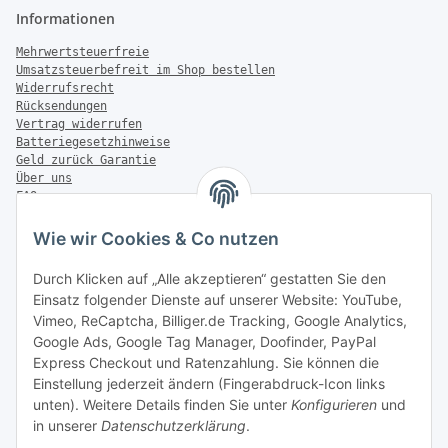
Informationen
Mehrwertsteuerfreie
Umsatzsteuerbefreit im Shop bestellen
Widerrufsrecht
Rücksendungen
Vertrag widerrufen
Batteriegesetzhinweise
Geld zurück Garantie
Über uns
FAQ
Zahlung & Versand
Wie wir Cookies & Co nutzen
Zahlungsmöglichkeiten
Durch Klicken auf „Alle akzeptieren“ gestatten Sie den
Einsatz folgender Dienste auf unserer Website: YouTube,
Vimeo, ReCaptcha, Billiger.de Tracking, Google Analytics,
Versandinformationen
Google Ads, Google Tag Manager, Doofinder, PayPal
Express Checkout und Ratenzahlung. Sie können die
Einstellung jederzeit ändern (Fingerabdruck-Icon links
unten). Weitere Details finden Sie unter
Konfigurieren
und
in unserer
Datenschutzerklärung
.
Sonstiges