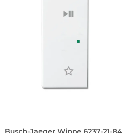
Busch-Jaeger Wippe 6237-21-84