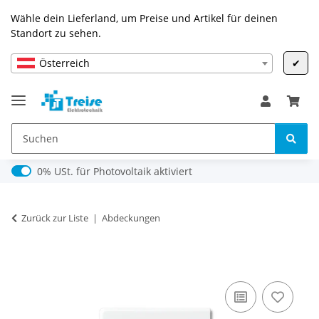
Wähle dein Lieferland, um Preise und Artikel für deinen
Standort zu sehen.
Österreich
✔
0% USt. für Photovoltaik (§ 12 Abs. 3 UStG)
0% USt. für Photovoltaik aktiviert
Zurück zur Liste
Abdeckungen