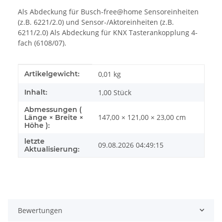
Als Abdeckung für Busch-free@home Sensoreinheiten
(z.B. 6221/2.0) und Sensor-/Aktoreinheiten (z.B.
6211/2.0) Als Abdeckung für KNX Tasterankopplung 4-
fach (6108/07).
Produkteigenschaft
Wert
Artikelgewicht:
0,01
kg
Inhalt:
1,00 Stück
Abmessungen (
147,00 × 121,00 × 23,00 cm
Länge × Breite ×
Höhe ):
letzte
09.08.2026 04:49:15
Aktualisierung:
Bewertungen