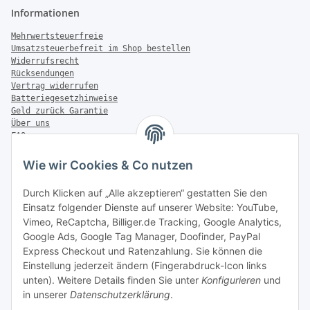
Informationen
Mehrwertsteuerfreie
Umsatzsteuerbefreit im Shop bestellen
Widerrufsrecht
Rücksendungen
Vertrag widerrufen
Batteriegesetzhinweise
Geld zurück Garantie
Über uns
FAQ
Zahlung & Versand
Wie wir Cookies & Co nutzen
Zahlungsmöglichkeiten
Durch Klicken auf „Alle akzeptieren“ gestatten Sie den
Einsatz folgender Dienste auf unserer Website: YouTube,
Vimeo, ReCaptcha, Billiger.de Tracking, Google Analytics,
Versandinformationen
Google Ads, Google Tag Manager, Doofinder, PayPal
Express Checkout und Ratenzahlung. Sie können die
Einstellung jederzeit ändern (Fingerabdruck-Icon links
unten). Weitere Details finden Sie unter
Konfigurieren
und
in unserer
Datenschutzerklärung
.
Sonstiges