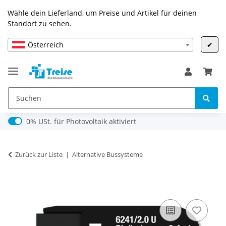
Wähle dein Lieferland, um Preise und Artikel für deinen
Standort zu sehen.
Österreich
✔
0% USt. für Photovoltaik (§ 12 Abs. 3 UStG)
0% USt. für Photovoltaik aktiviert
Zurück zur Liste
Alternative Bussysteme