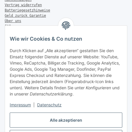
Vertrag widerrufen
Batteriegesetzhinweise
Geld zurück Garantie
Über uns
FAQ
Zahlung & Versand
Wie wir Cookies & Co nutzen
Zahlungsmöglichkeiten
Durch Klicken auf „Alle akzeptieren“ gestatten Sie den
Einsatz folgender Dienste auf unserer Website: YouTube,
Vimeo, ReCaptcha, Billiger.de Tracking, Google Analytics,
Versandinformationen
Google Ads, Google Tag Manager, Doofinder, PayPal
Express Checkout und Ratenzahlung. Sie können die
Einstellung jederzeit ändern (Fingerabdruck-Icon links
unten). Weitere Details finden Sie unter
Konfigurieren
und
in unserer
Datenschutzerklärung
.
Sonstiges
Impressum
|
Datenschutz
Alle akzeptieren