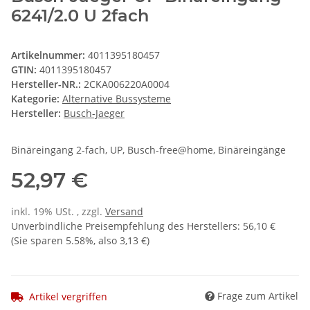
6241/2.0 U 2fach
Artikelnummer:
4011395180457
GTIN:
4011395180457
Hersteller-NR.:
2CKA006220A0004
Kategorie:
Alternative Bussysteme
Hersteller:
Busch-Jaeger
Binäreingang 2-fach, UP, Busch-free@home, Binäreingänge
52,97 €
inkl. 19% USt. , zzgl.
Versand
Unverbindliche Preisempfehlung des Herstellers
:
56,10 €
(Sie sparen
5.58%
, also
3,13 €
)
Frage zum Artikel
Artikel vergriffen