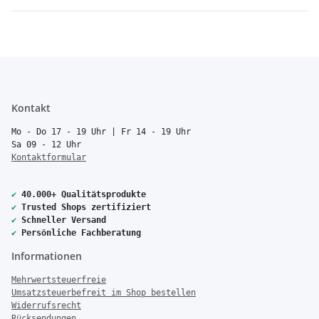
Kontakt
Mo - Do 17 - 19 Uhr | Fr 14 - 19 Uhr
Sa 09 - 12 Uhr
Kontaktformular
✔
40.000+ Qualitätsprodukte
✔
Trusted Shops zertifiziert
✔
Schneller Versand
✔
Persönliche Fachberatung
Informationen
Mehrwertsteuerfreie
Umsatzsteuerbefreit im Shop bestellen
Widerrufsrecht
Rücksendungen