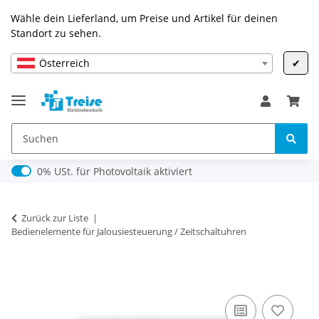
Wähle dein Lieferland, um Preise und Artikel für deinen
Standort zu sehen.
Österreich
✔
0% USt. für Photovoltaik (§ 12 Abs. 3 UStG)
0% USt. für Photovoltaik aktiviert
Zurück zur Liste
Bedienelemente für Jalousiesteuerung / Zeitschaltuhren