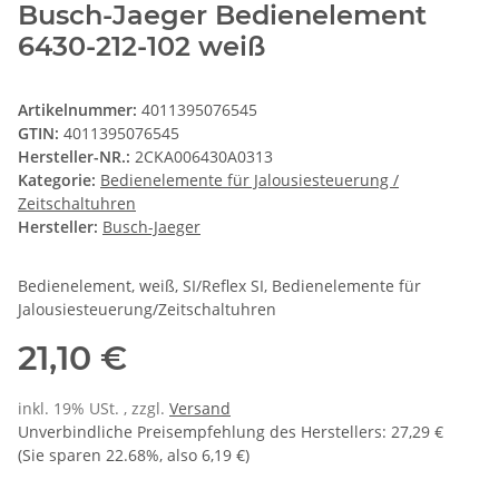
Busch-Jaeger Bedienelement
6430-212-102 weiß
Artikelnummer:
4011395076545
GTIN:
4011395076545
Hersteller-NR.:
2CKA006430A0313
Kategorie:
Bedienelemente für Jalousiesteuerung /
Zeitschaltuhren
Hersteller:
Busch-Jaeger
Bedienelement, weiß, SI/Reflex SI, Bedienelemente für
Jalousiesteuerung/Zeitschaltuhren
21,10 €
inkl. 19% USt. , zzgl.
Versand
Unverbindliche Preisempfehlung des Herstellers
:
27,29 €
(Sie sparen
22.68%
, also
6,19 €
)