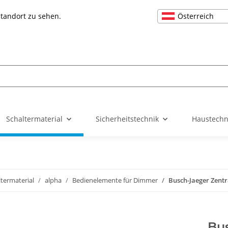
Österreich
Standort zu sehen.
Schaltermaterial
Sicherheitstechnik
Haustechn
ltermaterial
alpha
Bedienelemente für Dimmer
Busch-Jaeger Zent
Bus