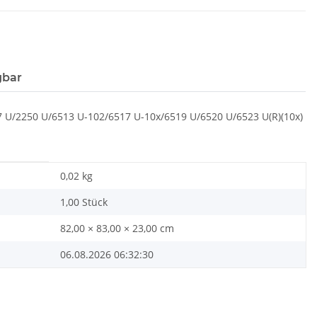
gbar
 U/2250 U/6513 U-102/6517 U-10x/6519 U/6520 U/6523 U(R)(10x)
0,02
kg
1,00 Stück
82,00 × 83,00 × 23,00 cm
06.08.2026 06:32:30