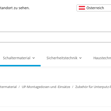
Österreich
Standort zu sehen.
Schaltermaterial
Sicherheitstechnik
Haustechn
ltermaterial
UP-Montagedosen und -Einsätze
Zubehör für Unterputz