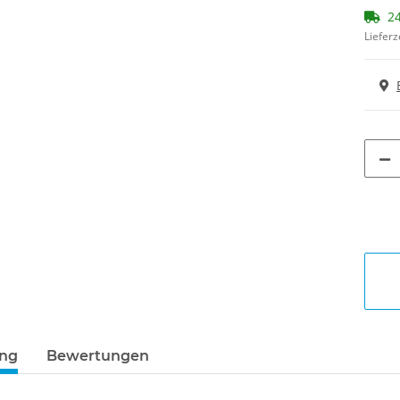
24
Lieferz
ung
Bewertungen