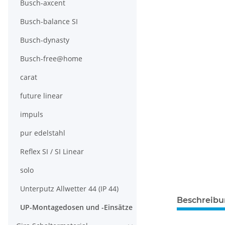
Busch-axcent
Busch-balance SI
Busch-dynasty
Busch-free@home
carat
future linear
impuls
pur edelstahl
Reflex SI / SI Linear
solo
Unterputz Allwetter 44 (IP 44)
Beschreib
UP-Montagedosen und -Einsätze