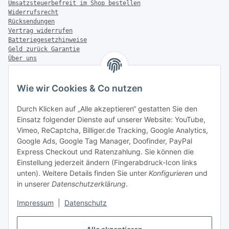
Umsatzsteuerbefreit im Shop bestellen
Widerrufsrecht
Rücksendungen
Vertrag widerrufen
Batteriegesetzhinweise
Geld zurück Garantie
Über uns
FAQ
Zahlung & Versand
Wie wir Cookies & Co nutzen
Zahlungsmöglichkeiten
Durch Klicken auf „Alle akzeptieren“ gestatten Sie den
Einsatz folgender Dienste auf unserer Website: YouTube,
Vimeo, ReCaptcha, Billiger.de Tracking, Google Analytics,
Google Ads, Google Tag Manager, Doofinder, PayPal
Versandinformationen
Express Checkout und Ratenzahlung. Sie können die
Einstellung jederzeit ändern (Fingerabdruck-Icon links
unten). Weitere Details finden Sie unter
Konfigurieren
und
in unserer
Datenschutzerklärung
.
Sonstiges
Impressum
|
Datenschutz