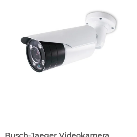
Busch-Jaeger Videokamera