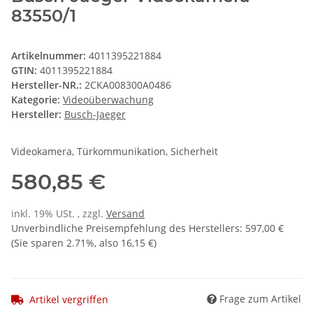
83550/1
Artikelnummer:
4011395221884
GTIN:
4011395221884
Hersteller-NR.:
2CKA008300A0486
Kategorie:
Videoüberwachung
Hersteller:
Busch-Jaeger
Videokamera, Türkommunikation, Sicherheit
580,85 €
inkl. 19% USt. , zzgl.
Versand
Unverbindliche Preisempfehlung des Herstellers
:
597,00 €
(Sie sparen
2.71%
, also
16,15 €
)
Frage zum Artikel
Artikel vergriffen