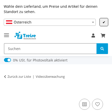
Wähle dein Lieferland, um Preise und Artikel für deinen
Standort zu sehen.
Österreich
✔
0% USt. für Photovoltaik (§ 12 Abs. 3 UStG)
0% USt. für Photovoltaik aktiviert
Zurück zur Liste
Videoüberwachung