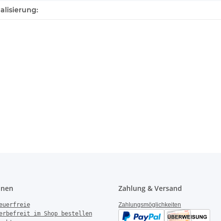
alisierung:
onen
Zahlung & Versand
euerfreie
Zahlungsmöglichkeiten
erbefreit im Shop bestellen