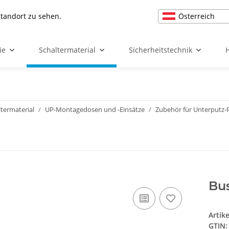
Österreich
Standort zu sehen.
ie
Schaltermaterial
Sicherheitstechnik
ltermaterial
UP-Montagedosen und -Einsätze
Zubehör für Unterputz
Bu
Artik
GTIN: