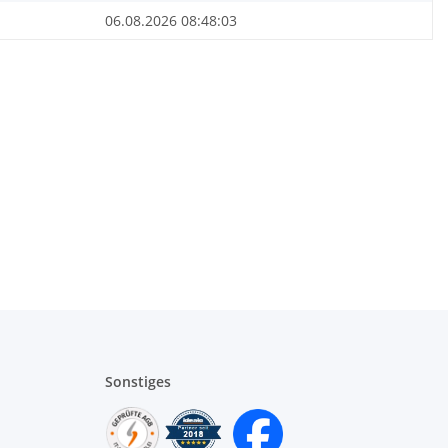
06.08.2026 08:48:03
Sonstiges