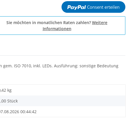
Consent erteilen
Sie möchten in monatlichen Raten zahlen?
Weitere
Informationen
n gem. ISO 7010, inkl. LEDs. Ausführung: sonstige Bedeutung
0,42
kg
1,00 Stück
07.08.2026 00:44:42