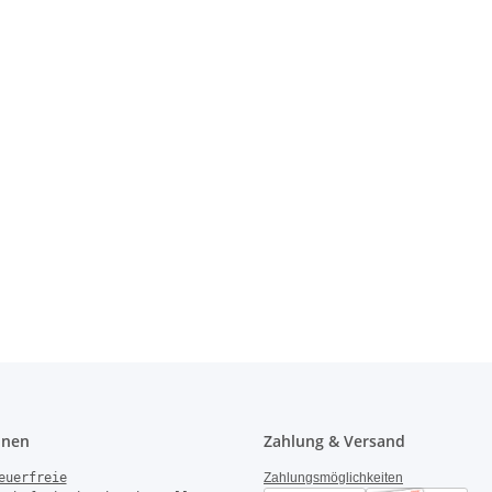
onen
Zahlung & Versand
euerfreie
Zahlungsmöglichkeiten