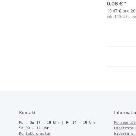
0,08 €
*
15,47 € pro 20
inkl. 19% USt. , z
Kontakt
Informati
Mo - Do 17 - 19 Uhr | Fr 14 - 19 Uhr
Mehrwertst
Sa 09 - 12 Uhr
Umsatzsteu
Kontaktformular
Widerrufsr