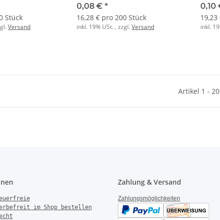
0,08 €
*
0,10
0 Stück
16,28 € pro 200 Stück
19,23
zgl.
Versand
inkl. 19% USt. , zzgl.
Versand
inkl. 1
Artikel 1 - 2
onen
Zahlung & Versand
euerfreie
Zahlungsmöglichkeiten
erbefreit im Shop bestellen
echt