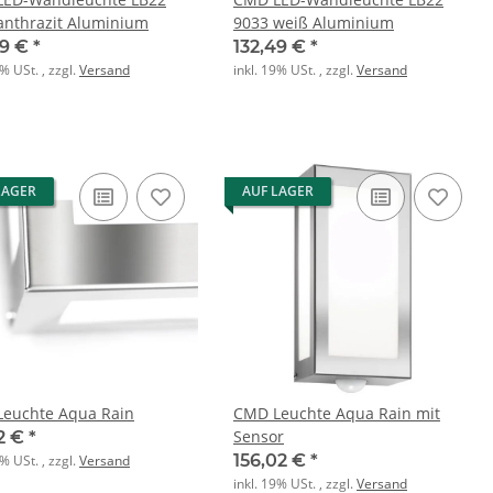
anthrazit Aluminium
9033 weiß Aluminium
49 €
*
132,49 €
*
9% USt. , zzgl.
Versand
inkl. 19% USt. , zzgl.
Versand
LAGER
AUF LAGER
euchte Aqua Rain
CMD Leuchte Aqua Rain mit
Sensor
82 €
*
156,02 €
*
9% USt. , zzgl.
Versand
inkl. 19% USt. , zzgl.
Versand