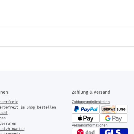
onen
Zahlung & Versand
euerfreie
Zahlungsmöglichkeiten
erbefreit im Shop bestellen
echt
gen
derrufen
Versandinformationen
setzhinweise