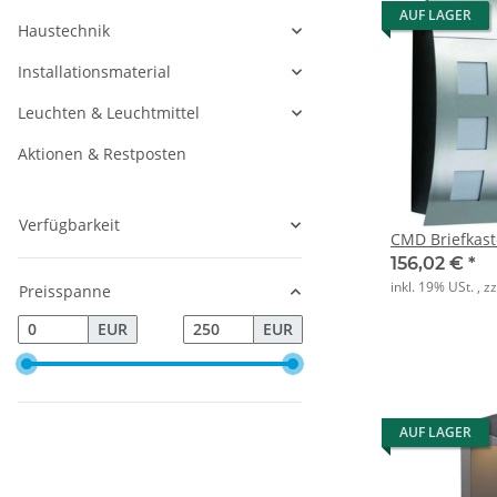
AUF LAGER
Haustechnik
Installationsmaterial
Leuchten & Leuchtmittel
Aktionen & Restposten
Verfügbarkeit
CMD Briefkast
156,02 €
*
inkl. 19% USt. , z
Preisspanne
EUR
EUR
AUF LAGER