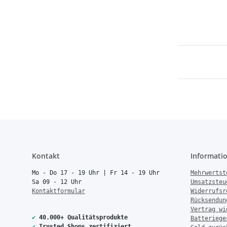
Kontakt
Informati
Mo - Do 17 - 19 Uhr | Fr 14 - 19 Uhr
Mehrwertst
Sa 09 - 12 Uhr
Umsatzsteu
Kontaktformular
Widerrufsr
Rücksendun
Vertrag wi
✔
40.000+ Qualitätsprodukte
Batteriege
✔
Trusted Shops zertifiziert