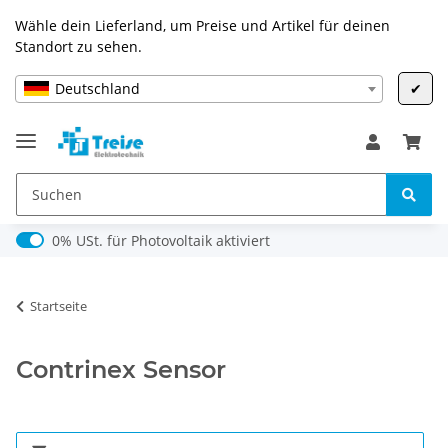
Wähle dein Lieferland, um Preise und Artikel für deinen
Standort zu sehen.
Deutschland
✔
0% USt. für Photovoltaik (§ 12 Abs. 3 UStG)
0% USt. für Photovoltaik aktiviert
Startseite
Contrinex Sensor