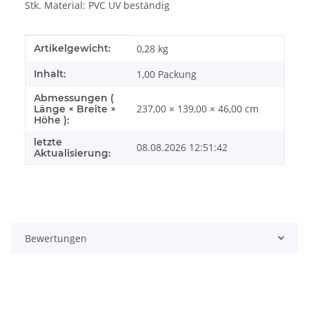
Stk. Material: PVC UV beständig
Produkteigenschaft
Wert
Artikelgewicht:
0,28
kg
Inhalt:
1,00 Packung
Abmessungen (
237,00 × 139,00 × 46,00 cm
Länge × Breite ×
Höhe ):
letzte
08.08.2026 12:51:42
Aktualisierung:
Bewertungen