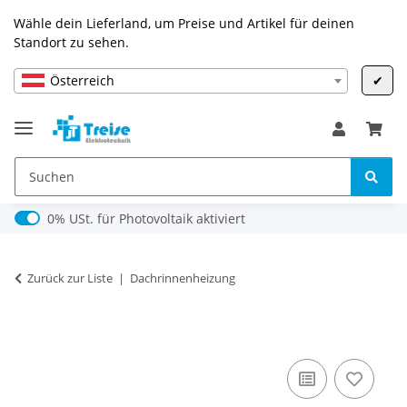
Wähle dein Lieferland, um Preise und Artikel für deinen
Standort zu sehen.
Österreich
✔
0% USt. für Photovoltaik (§ 12 Abs. 3 UStG)
0% USt. für Photovoltaik aktiviert
Zurück zur Liste
Dachrinnenheizung