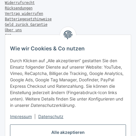
Widerrufsrecht
Rücksendungen
Vertrag widerrufen
Batteriegesetzhinweise
Geld zurück Garantie
Über uns
FAQ
Zahlung & Versand
Wie wir Cookies & Co nutzen
Zahlungsmöglichkeiten
Durch Klicken auf „Alle akzeptieren“ gestatten Sie den
Einsatz folgender Dienste auf unserer Website: YouTube,
Vimeo, ReCaptcha, Billiger.de Tracking, Google Analytics,
Versandinformationen
Google Ads, Google Tag Manager, Doofinder, PayPal
Express Checkout und Ratenzahlung. Sie können die
Einstellung jederzeit ändern (Fingerabdruck-Icon links
unten). Weitere Details finden Sie unter
Konfigurieren
und
in unserer
Datenschutzerklärung
.
Sonstiges
Impressum
|
Datenschutz
Alle akzeptieren