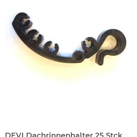
DEVI Dachrinnenhalter 25 Stck