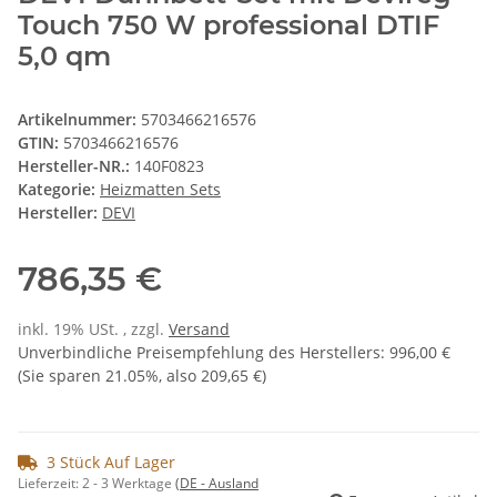
Touch 750 W professional DTIF
5,0 qm
Artikelnummer:
5703466216576
GTIN:
5703466216576
Hersteller-NR.:
140F0823
Kategorie:
Heizmatten Sets
Hersteller:
DEVI
786,35 €
inkl. 19% USt. , zzgl.
Versand
Unverbindliche Preisempfehlung des Herstellers
:
996,00 €
(Sie sparen
21.05%
, also
209,65 €
)
3 Stück Auf Lager
Lieferzeit:
2 - 3 Werktage
(DE - Ausland