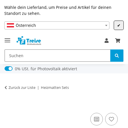
Wähle dein Lieferland, um Preise und Artikel für deinen
Standort zu sehen.
Österreich
✔
0% USt. für Photovoltaik (§ 12 Abs. 3 UStG)
0% USt. für Photovoltaik aktiviert
Zurück zur Liste
Heizmatten Sets