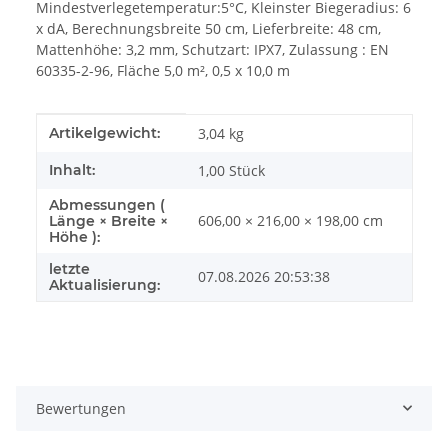
Mindestverlegetemperatur:5°C, Kleinster Biegeradius: 6
x dA, Berechnungsbreite 50 cm, Lieferbreite: 48 cm,
Mattenhöhe: 3,2 mm, Schutzart: IPX7, Zulassung : EN
60335-2-96, Fläche 5,0 m², 0,5 x 10,0 m
Produkteigenschaft
Wert
Artikelgewicht:
3,04
kg
Inhalt:
1,00 Stück
Abmessungen (
606,00 × 216,00 × 198,00 cm
Länge × Breite ×
Höhe ):
letzte
07.08.2026 20:53:38
Aktualisierung:
Bewertungen