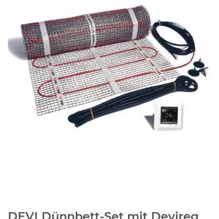
DEVI Dünnbett-Set mit Devireg