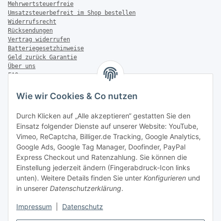
Mehrwertsteuerfreie
Umsatzsteuerbefreit im Shop bestellen
Widerrufsrecht
Rücksendungen
Vertrag widerrufen
Batteriegesetzhinweise
Geld zurück Garantie
Über uns
FAQ
Zahlung & Versand
Wie wir Cookies & Co nutzen
Zahlungsmöglichkeiten
Durch Klicken auf „Alle akzeptieren“ gestatten Sie den
Einsatz folgender Dienste auf unserer Website: YouTube,
Vimeo, ReCaptcha, Billiger.de Tracking, Google Analytics,
Versandinformationen
Google Ads, Google Tag Manager, Doofinder, PayPal
Express Checkout und Ratenzahlung. Sie können die
Einstellung jederzeit ändern (Fingerabdruck-Icon links
unten). Weitere Details finden Sie unter
Konfigurieren
und
in unserer
Datenschutzerklärung
.
Sonstiges
Impressum
|
Datenschutz