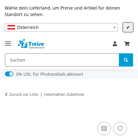
Wähle dein Lieferland, um Preise und Artikel für deinen
Standort zu sehen.
Österreich
✔
0% USt. für Photovoltaik (§ 12 Abs. 3 UStG)
0% USt. für Photovoltaik aktiviert
Zurück zur Liste
Heizmatten Zubehoer