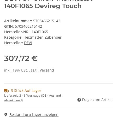
140F1065 Devireg Touch
Artikelnummer:
5703466215142
GTIN:
5703466215142
Hersteller-NR.:
140F1065
Kategorie:
Heizmatten Zubehoer
Hersteller:
DEVI
307,72 €
inkl. 19% USt. , zzgl.
Versand
3 Stück Auf Lager
Lieferzeit:
2 - 3 Werktage
(DE - Ausland
Frage zum Artikel
abweichend)
Bestand pro Lager anzeigen