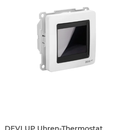
DEVI UP Uhren-Thermostat