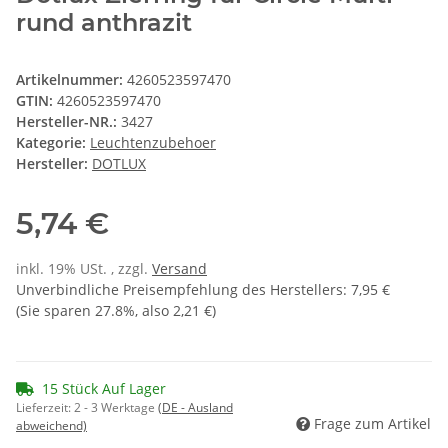
rund anthrazit
Artikelnummer:
4260523597470
GTIN:
4260523597470
Hersteller-NR.:
3427
Kategorie:
Leuchtenzubehoer
Hersteller:
DOTLUX
5,74 €
inkl. 19% USt. , zzgl.
Versand
Unverbindliche Preisempfehlung des Herstellers
:
7,95 €
(Sie sparen
27.8%
, also
2,21 €
)
15 Stück Auf Lager
Lieferzeit:
2 - 3 Werktage
(DE - Ausland
Frage zum Artikel
abweichend)