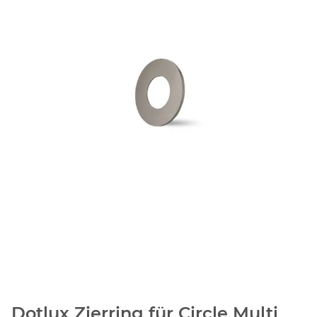
Dotlux Zierring für Circle Multi