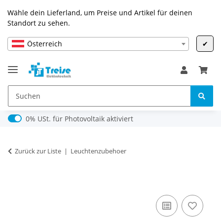
Wähle dein Lieferland, um Preise und Artikel für deinen
Standort zu sehen.
Österreich
✔
0% USt. für Photovoltaik (§ 12 Abs. 3 UStG)
0% USt. für Photovoltaik aktiviert
Zurück zur Liste
Leuchtenzubehoer