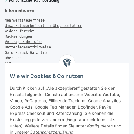
✔
Persönliche Fachberatung
Informationen
Mehrwertsteuerfreie
Umsatzsteuerbefreit im Shop bestellen
Widerrufsrecht
Rücksendungen
Vertrag widerrufen
Batteriegesetzhinweise
Geld zurück Garantie
Über uns
FAQ
Zahlung & Versand
Wie wir Cookies & Co nutzen
Zahlungsmöglichkeiten
Durch Klicken auf „Alle akzeptieren“ gestatten Sie den
Einsatz folgender Dienste auf unserer Website: YouTube,
Vimeo, ReCaptcha, Billiger.de Tracking, Google Analytics,
Versandinformationen
Google Ads, Google Tag Manager, Doofinder, PayPal
Express Checkout und Ratenzahlung. Sie können die
Einstellung jederzeit ändern (Fingerabdruck-Icon links
unten). Weitere Details finden Sie unter
Konfigurieren
und
in unserer
Datenschutzerklärung
.