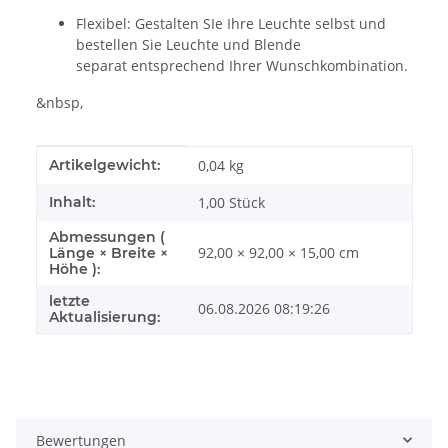
Flexibel: Gestalten SIe Ihre Leuchte selbst und
bestellen Sie Leuchte und Blende
separat entsprechend Ihrer Wunschkombination.
&nbsp,
Produkteigenschaft
Wert
Artikelgewicht:
0,04
kg
Inhalt:
1,00 Stück
Abmessungen (
92,00 × 92,00 × 15,00 cm
Länge × Breite ×
Höhe ):
letzte
06.08.2026 08:19:26
Aktualisierung:
Bewertungen