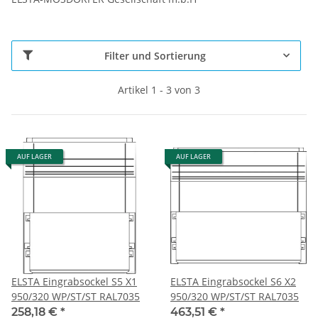
Filter und Sortierung
Artikel 1 - 3 von 3
AUF LAGER
AUF LAGER
ELSTA Eingrabsockel S5 X1
ELSTA Eingrabsockel S6 X2
950/320 WP/ST/ST RAL7035
950/320 WP/ST/ST RAL7035
258,18 €
*
463,51 €
*