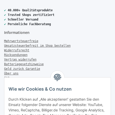
✔
40.000+ Qualitätsprodukte
✔
Trusted Shops zertifiziert
✔
Schneller Versand
✔
Persönliche Fachberatung
Informationen
Mehrwertsteuerfreie
Umsatzsteuerbefreit im Shop bestellen
Widerrufsrecht
Rücksendungen
Vertrag widerrufen
Batteriegesetzhinweise
Geld zurück Garantie
Über uns
FAQ
Zahlung & Versand
Wie wir Cookies & Co nutzen
Zahlungsmöglichkeiten
Durch Klicken auf „Alle akzeptieren“ gestatten Sie den
Einsatz folgender Dienste auf unserer Website: YouTube,
Vimeo, ReCaptcha, Billiger.de Tracking, Google Analytics,
Versandinformationen