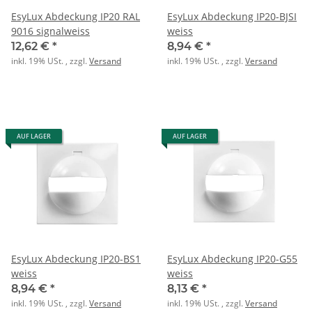
EsyLux Abdeckung IP20 RAL
EsyLux Abdeckung IP20-BJSI
9016 signalweiss
weiss
12,62 €
*
8,94 €
*
inkl. 19% USt. , zzgl.
Versand
inkl. 19% USt. , zzgl.
Versand
AUF LAGER
AUF LAGER
EsyLux Abdeckung IP20-BS1
EsyLux Abdeckung IP20-G55
weiss
weiss
8,94 €
*
8,13 €
*
inkl. 19% USt. , zzgl.
Versand
inkl. 19% USt. , zzgl.
Versand