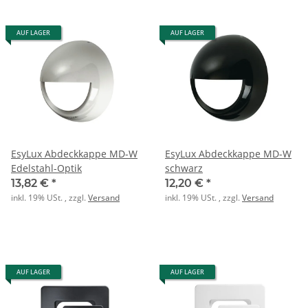
AUF LAGER
AUF LAGER
EsyLux Abdeckkappe MD-W
EsyLux Abdeckkappe MD-W
Edelstahl-Optik
schwarz
13,82 €
*
12,20 €
*
inkl. 19% USt. , zzgl.
Versand
inkl. 19% USt. , zzgl.
Versand
AUF LAGER
AUF LAGER