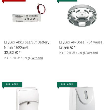
EsyLux Akku SLe/SLf Battery
EsyLux AP-Dose IP54 weiss
Nimh 1600mAh
13,46 €
*
32,52 €
*
inkl. 19% USt. , zzgl.
Versand
inkl. 19% USt. , zzgl.
Versand
AUF LAGER
AUF LAGER