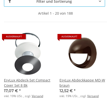
Filter und Sortierung
Artikel 1 - 20 von 188
AUSVERKAUFT
AUSVERKAUFT
EsyLux Abdeck-Set Compact
EsyLux Abdeckkappe MD-W
Cover Set 8 Bk
braun
17,07 €
*
12,52 €
*
inkl. 19% USt. , zzgl.
Versand
inkl. 19% USt. , zzgl.
Versand