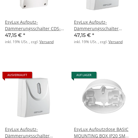
EsyLux Aufputz-
EsyLux Aufputz-
Dämmerungsschalter CDS-
Dämmerungsschalter
A/N weiss
DEFENSOR TS IR 1C IP55 WH
47,15 €
*
47,15 €
*
inkl. 19% USt. , zzgl.
Versand
inkl. 19% USt. , zzgl.
Versand
AUSVERKAUFT
AUF LAGER
EsyLux Aufputz-
EsyLux Aufputzdose BASIC
Dämmerungsschalter
MOUNTING BOX IP20 SM