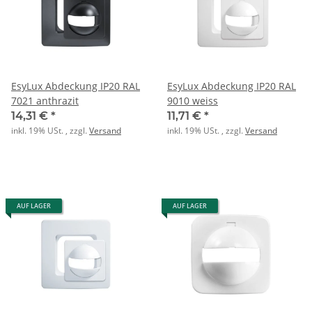
EsyLux Abdeckung IP20 RAL
EsyLux Abdeckung IP20 RAL
7021 anthrazit
9010 weiss
14,31 €
*
11,71 €
*
inkl. 19% USt. , zzgl.
Versand
inkl. 19% USt. , zzgl.
Versand
AUF LAGER
AUF LAGER