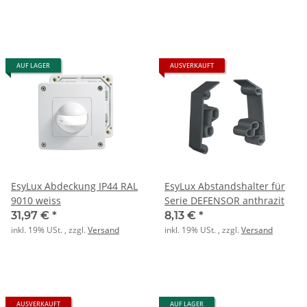
AUF LAGER
AUSVERKAUFT
EsyLux Abdeckung IP44 RAL
EsyLux Abstandshalter für
9010 weiss
Serie DEFENSOR anthrazit
31,97 €
*
8,13 €
*
inkl. 19% USt. , zzgl.
Versand
inkl. 19% USt. , zzgl.
Versand
AUSVERKAUFT
AUF LAGER