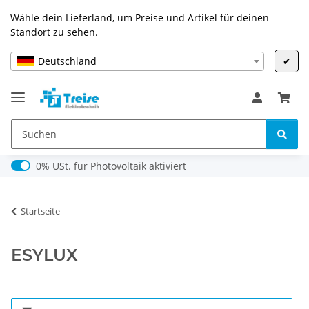
Wähle dein Lieferland, um Preise und Artikel für deinen
Standort zu sehen.
Deutschland
✔
0% USt. für Photovoltaik (§ 12 Abs. 3 UStG)
0% USt. für Photovoltaik aktiviert
Startseite
ESYLUX