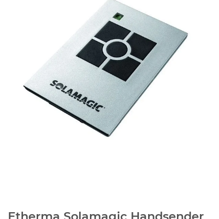
Etherma Solamagic Handsender