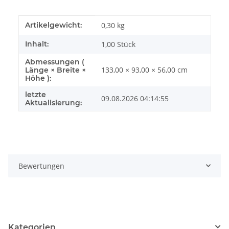
Produkteigenschaft
Wert
Artikelgewicht:
0,30
kg
Inhalt:
1,00 Stück
Abmessungen (
133,00 × 93,00 × 56,00 cm
Länge × Breite ×
Höhe ):
letzte
09.08.2026 04:14:55
Aktualisierung:
Bewertungen
Kategorien