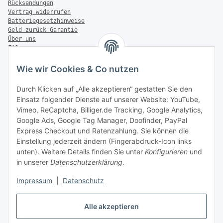
Rücksendungen
Vertrag widerrufen
Batteriegesetzhinweise
Geld zurück Garantie
Über uns
FAQ
Zahlung & Versand
Wie wir Cookies & Co nutzen
Zahlungsmöglichkeiten
Durch Klicken auf „Alle akzeptieren“ gestatten Sie den
Einsatz folgender Dienste auf unserer Website: YouTube,
Vimeo, ReCaptcha, Billiger.de Tracking, Google Analytics,
Versandinformationen
Google Ads, Google Tag Manager, Doofinder, PayPal
Express Checkout und Ratenzahlung. Sie können die
Einstellung jederzeit ändern (Fingerabdruck-Icon links
unten). Weitere Details finden Sie unter
Konfigurieren
und
in unserer
Datenschutzerklärung
.
Sonstiges
Impressum
|
Datenschutz
Alle akzeptieren