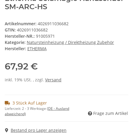
SM-ARC-HS
Artikelnummer:
4026911036682
GTIN:
4026911036682
Hersteller-NR.:
91005971
Kategorie:
Natursteinheizung / Direktheizung Zubehör
Hersteller:
ETHERMA
67,92 €
inkl. 19% USt. , zzgl.
Versand
3 Stück Auf Lager
Lieferzeit:
2 - 3 Werktage
(DE - Ausland
Frage zum Artikel
abweichend)
Bestand pro Lager anzeigen