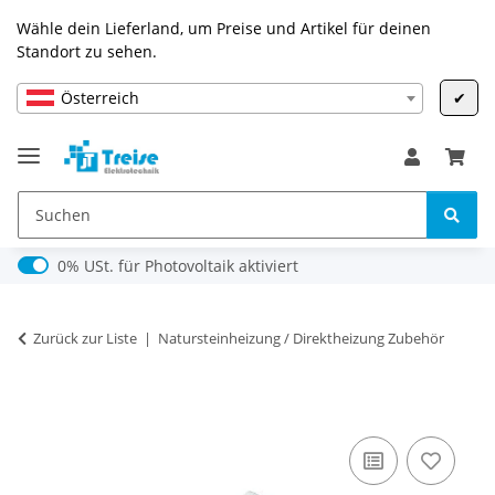
Wähle dein Lieferland, um Preise und Artikel für deinen
Standort zu sehen.
Österreich
✔
0% USt. für Photovoltaik (§ 12 Abs. 3 UStG)
0% USt. für Photovoltaik aktiviert
Zurück zur Liste
Natursteinheizung / Direktheizung Zubehör