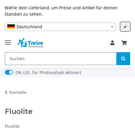
Wähle dein Lieferland, um Preise und Artikel für deinen
Standort zu sehen.
Deutschland
✔
0% USt. für Photovoltaik (§ 12 Abs. 3 UStG)
0% USt. für Photovoltaik aktiviert
Startseite
Fluolite
Fluolite