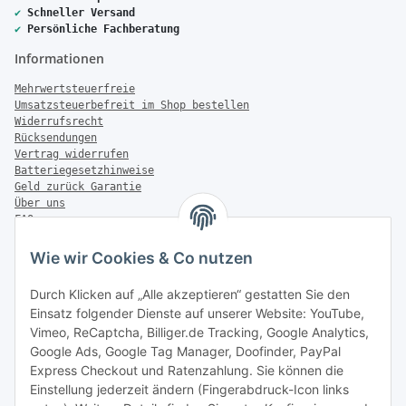
✔
Schneller Versand
✔
Persönliche Fachberatung
Informationen
Mehrwertsteuerfreie
Umsatzsteuerbefreit im Shop bestellen
Widerrufsrecht
Rücksendungen
Vertrag widerrufen
Batteriegesetzhinweise
Geld zurück Garantie
Über uns
FAQ
Zahlung & Versand
Wie wir Cookies & Co nutzen
Zahlungsmöglichkeiten
Durch Klicken auf „Alle akzeptieren“ gestatten Sie den
Einsatz folgender Dienste auf unserer Website: YouTube,
Vimeo, ReCaptcha, Billiger.de Tracking, Google Analytics,
Versandinformationen
Google Ads, Google Tag Manager, Doofinder, PayPal
Express Checkout und Ratenzahlung. Sie können die
Einstellung jederzeit ändern (Fingerabdruck-Icon links