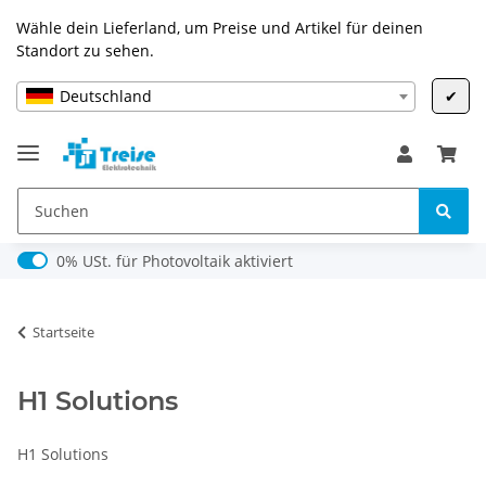
Wähle dein Lieferland, um Preise und Artikel für deinen
Standort zu sehen.
Deutschland
✔
0% USt. für Photovoltaik (§ 12 Abs. 3 UStG)
0% USt. für Photovoltaik aktiviert
Startseite
H1 Solutions
H1 Solutions