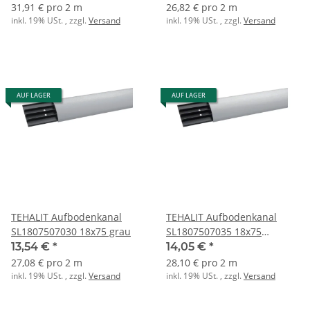
31,91 € pro 2 m
26,82 € pro 2 m
inkl. 19% USt. , zzgl.
Versand
inkl. 19% USt. , zzgl.
Versand
AUF LAGER
AUF LAGER
TEHALIT Aufbodenkanal
TEHALIT Aufbodenkanal
SL1807507030 18x75 grau
SL1807507035 18x75
lichtgrau
13,54 €
*
14,05 €
*
27,08 € pro 2 m
28,10 € pro 2 m
inkl. 19% USt. , zzgl.
Versand
inkl. 19% USt. , zzgl.
Versand