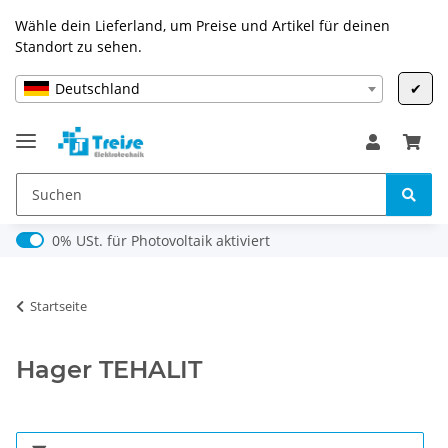
Wähle dein Lieferland, um Preise und Artikel für deinen
Standort zu sehen.
Deutschland
✔
0% USt. für Photovoltaik (§ 12 Abs. 3 UStG)
0% USt. für Photovoltaik aktiviert
Startseite
Hager TEHALIT