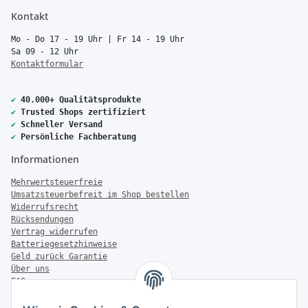
Kontakt
Mo - Do 17 - 19 Uhr | Fr 14 - 19 Uhr
Sa 09 - 12 Uhr
Kontaktformular
✔
40.000+ Qualitätsprodukte
✔
Trusted Shops zertifiziert
✔
Schneller Versand
✔
Persönliche Fachberatung
Informationen
Mehrwertsteuerfreie
Umsatzsteuerbefreit im Shop bestellen
Widerrufsrecht
Rücksendungen
Vertrag widerrufen
Batteriegesetzhinweise
Geld zurück Garantie
Über uns
FAQ
Zahlung & Versand