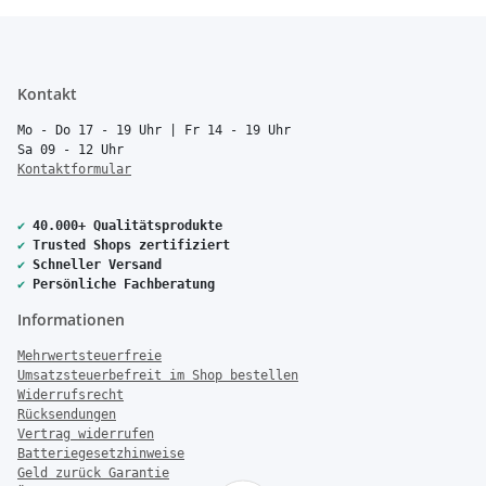
Kontakt
Mo - Do 17 - 19 Uhr | Fr 14 - 19 Uhr
Sa 09 - 12 Uhr
Kontaktformular
✔
40.000+ Qualitätsprodukte
✔
Trusted Shops zertifiziert
✔
Schneller Versand
✔
Persönliche Fachberatung
Informationen
Mehrwertsteuerfreie
Umsatzsteuerbefreit im Shop bestellen
Widerrufsrecht
Rücksendungen
Vertrag widerrufen
Batteriegesetzhinweise
Geld zurück Garantie