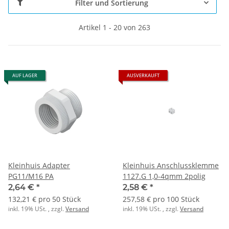
Filter und Sortierung
Artikel 1 - 20 von 263
AUF LAGER
AUSVERKAUFT
Kleinhuis Adapter
Kleinhuis Anschlussklemme
PG11/M16 PA
1127.G 1,0-4qmm 2polig
2,64 €
*
2,58 €
*
132,21 € pro 50 Stück
257,58 € pro 100 Stück
inkl. 19% USt. , zzgl.
Versand
inkl. 19% USt. , zzgl.
Versand