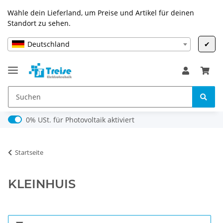
Wähle dein Lieferland, um Preise und Artikel für deinen
Standort zu sehen.
Deutschland
✔
0% USt. für Photovoltaik (§ 12 Abs. 3 UStG)
0% USt. für Photovoltaik aktiviert
Startseite
KLEINHUIS