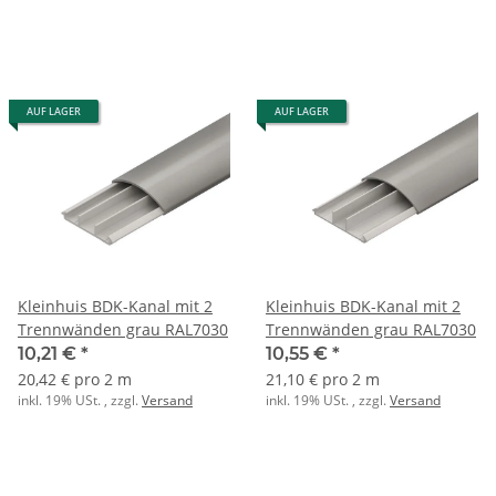
AUF LAGER
AUF LAGER
Kleinhuis BDK-Kanal mit 2
Kleinhuis BDK-Kanal mit 2
Trennwänden grau RAL7030
Trennwänden grau RAL7030
10,21 €
*
10,55 €
*
20,42 € pro 2 m
21,10 € pro 2 m
inkl. 19% USt. , zzgl.
Versand
inkl. 19% USt. , zzgl.
Versand