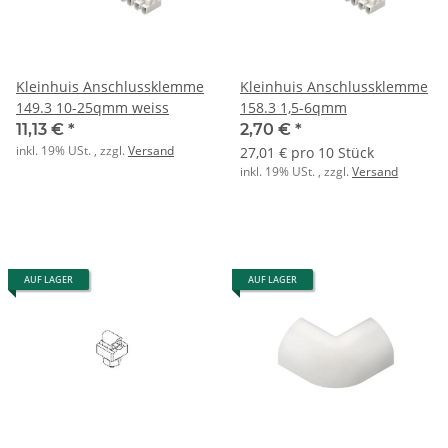
Kleinhuis Anschlussklemme
Kleinhuis Anschlussklemme
149.3 10-25qmm weiss
158.3 1,5-6qmm
11,13 €
*
2,70 €
*
inkl. 19% USt. , zzgl.
Versand
27,01 € pro 10 Stück
inkl. 19% USt. , zzgl.
Versand
AUF LAGER
AUF LAGER