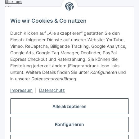
Über uns
FAQ
Zahlung & Versand
Wie wir Cookies & Co nutzen
Zahlungsmöglichkeiten
Durch Klicken auf „Alle akzeptieren“ gestatten Sie den
Einsatz folgender Dienste auf unserer Website: YouTube,
Vimeo, ReCaptcha, Billiger.de Tracking, Google Analytics,
Versandinformationen
Google Ads, Google Tag Manager, Doofinder, PayPal
Express Checkout und Ratenzahlung. Sie können die
Einstellung jederzeit ändern (Fingerabdruck-Icon links
unten). Weitere Details finden Sie unter
Konfigurieren
und
in unserer
Datenschutzerklärung
.
Sonstiges
Impressum
|
Datenschutz
Alle akzeptieren
Konfigurieren
* Alle Preise inkl. gesetzlicher USt., zzgl.
Versand