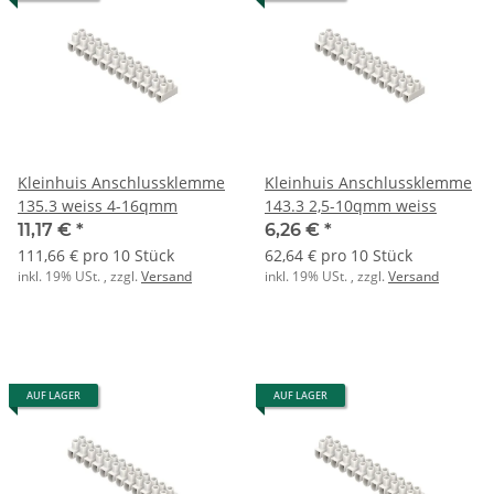
Kleinhuis Anschlussklemme
Kleinhuis Anschlussklemme
135.3 weiss 4-16qmm
143.3 2,5-10qmm weiss
11,17 €
*
6,26 €
*
111,66 € pro 10 Stück
62,64 € pro 10 Stück
inkl. 19% USt. , zzgl.
Versand
inkl. 19% USt. , zzgl.
Versand
AUF LAGER
AUF LAGER