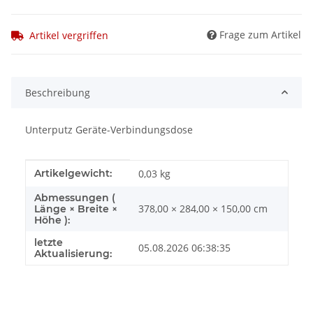
Frage zum Artikel
Artikel vergriffen
Beschreibung
Unterputz Geräte-Verbindungsdose
Produkteigenschaft
Wert
Artikelgewicht:
0,03
kg
Abmessungen (
378,00 × 284,00 × 150,00 cm
Länge × Breite ×
Höhe ):
letzte
05.08.2026 06:38:35
Aktualisierung: