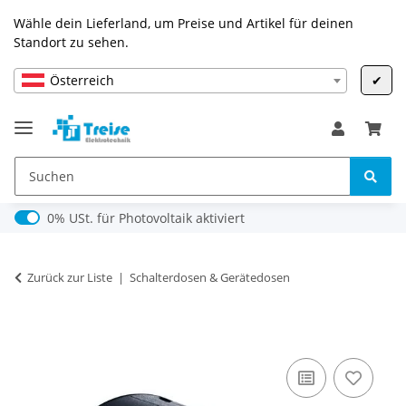
Wähle dein Lieferland, um Preise und Artikel für deinen
Standort zu sehen.
Österreich
✔
0% USt. für Photovoltaik (§ 12 Abs. 3 UStG)
0% USt. für Photovoltaik aktiviert
Zurück zur Liste
Schalterdosen & Gerätedosen