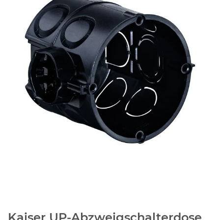
Kaiser UP-Abzweigschalterdose