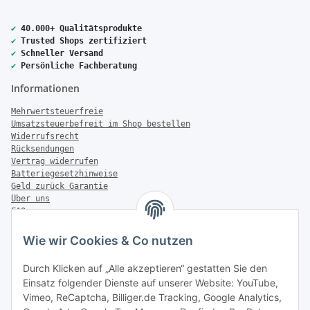
✔
40.000+ Qualitätsprodukte
✔
Trusted Shops zertifiziert
✔
Schneller Versand
✔
Persönliche Fachberatung
Informationen
Mehrwertsteuerfreie
Umsatzsteuerbefreit im Shop bestellen
Widerrufsrecht
Rücksendungen
Vertrag widerrufen
Batteriegesetzhinweise
Geld zurück Garantie
Über uns
FAQ
Zahlung & Versand
Wie wir Cookies & Co nutzen
Zahlungsmöglichkeiten
Durch Klicken auf „Alle akzeptieren“ gestatten Sie den
Einsatz folgender Dienste auf unserer Website: YouTube,
Vimeo, ReCaptcha, Billiger.de Tracking, Google Analytics,