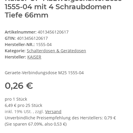
1555-04 mit 4 Schraubdomen
Tiefe 66mm
Artikelnummer:
4013456120617
GTIN:
4013456120617
Hersteller-NR.:
1555-04
Kategorie:
Schalterdosen & Gerätedosen
Hersteller:
KAISER
Geraete-Verbindungsdose M25 1555-04
0,26 €
pro 1 Stück
6,49 € pro 25 Stück
inkl. 19% USt. , zzgl.
Versand
Unverbindliche Preisempfehlung des Herstellers
:
0,79 €
(Sie sparen
67.09%
, also
0,53 €
)