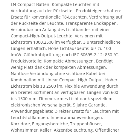
LN Compact Batten. Kompakte Leuchten mit
Verdrahtung auf der Rückseite . Produkteigenschaften:
Ersatz für konventionelle T8-Leuchten. Verdrahtung auf
der Rückseite der Leuchte. Transparente Endkappen.
Verbindbar am Anfang des Lichtbandes mit einer
Compact-High-Output-Leuchte. Versionen mit
Lichtstrom 1000.2500 lm verfügbar. 3 unterschiedliche
Längen erhältlich. Hohe Lichtausbeute: bis zu 100
lm/W. Glühdrahtprüfung nach IEC 60695-2-12: 850 °C.
Produktvorteile: Kompakte Abmessungen. Benötigt
wenig Platz dank der kompakten Abmessungen.
Nahtlose Verbindung ohne sichtbare Kabel bei
Kombination mit Linear Compact High Output. Hoher
Lichtstrom bis zu 2500 lm. Flexible Anwendung durch
ein breites Sortiment an verfügbaren Längen von 600
bis 1500 mm. Flimmerarmes Licht dank speziellem
elektronischen Vorschaltgerät. 5 Jahre Garantie.
Anwendungsgebiete: Direkter Ersatz für Leuchten mit
Leuchtstofflampen. Innenraumanwendungen.
Korridore, Eingangsbereiche, Treppenhäuser,
Wohnzimmer, Keller. Akzentbeleuchtung. Öffentlicher