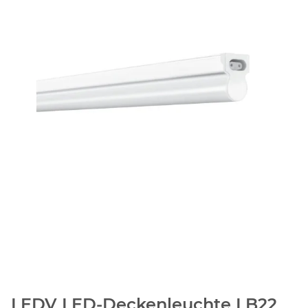
LEDV LED-Deckenleuchte LB22