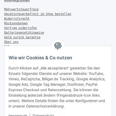
Informationen
Mehrwertsteuerfreie
Umsatzsteuerbefreit im Shop bestellen
Widerrufsrecht
Rücksendungen
Vertrag widerrufen
Batteriegesetzhinweise
Geld zurück Garantie
Über uns
FAQ
Zahlung & Versand
Wie wir Cookies & Co nutzen
Zahlungsmöglichkeiten
Durch Klicken auf „Alle akzeptieren“ gestatten Sie den
Einsatz folgender Dienste auf unserer Website: YouTube,
Vimeo, ReCaptcha, Billiger.de Tracking, Google Analytics,
Versandinformationen
Google Ads, Google Tag Manager, Doofinder, PayPal
Express Checkout und Ratenzahlung. Sie können die
Einstellung jederzeit ändern (Fingerabdruck-Icon links
unten). Weitere Details finden Sie unter
Konfigurieren
und
in unserer
Datenschutzerklärung
.
Sonstiges
Impressum
|
Datenschutz