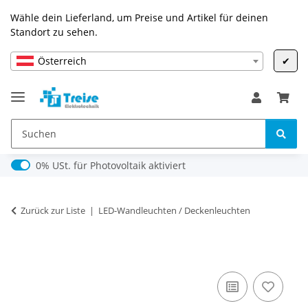
Wähle dein Lieferland, um Preise und Artikel für deinen
Standort zu sehen.
Österreich
✔
0% USt. für Photovoltaik (§ 12 Abs. 3 UStG)
0% USt. für Photovoltaik aktiviert
Zurück zur Liste
LED-Wandleuchten / Deckenleuchten