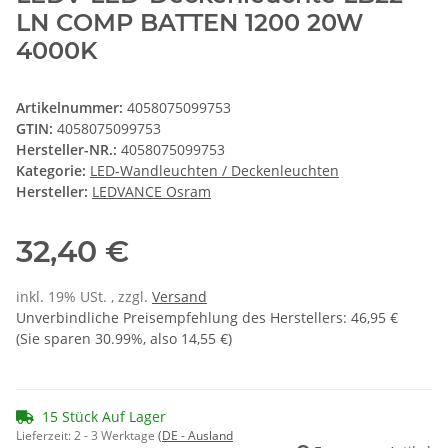
LN COMP BATTEN 1200 20W
4000K
Artikelnummer:
4058075099753
GTIN:
4058075099753
Hersteller-NR.:
4058075099753
Kategorie:
LED-Wandleuchten / Deckenleuchten
Hersteller:
LEDVANCE Osram
32,40 €
inkl. 19% USt. , zzgl.
Versand
Unverbindliche Preisempfehlung des Herstellers
:
46,95 €
(Sie sparen
30.99%
, also
14,55 €
)
15 Stück Auf Lager
Lieferzeit:
2 - 3 Werktage
(DE - Ausland