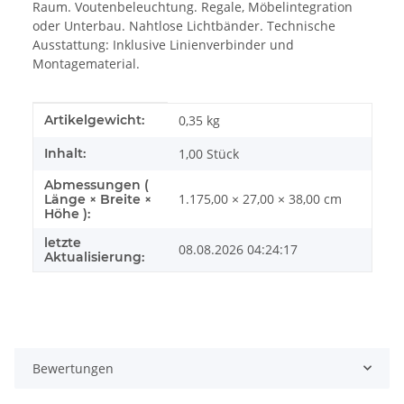
Raum. Voutenbeleuchtung. Regale, Möbelintegration
oder Unterbau. Nahtlose Lichtbänder. Technische
Ausstattung: Inklusive Linienverbinder und
Montagematerial.
Produkteigenschaft
Wert
Artikelgewicht:
0,35
kg
Inhalt:
1,00 Stück
Abmessungen (
1.175,00 × 27,00 × 38,00 cm
Länge × Breite ×
Höhe ):
letzte
08.08.2026 04:24:17
Aktualisierung:
Bewertungen