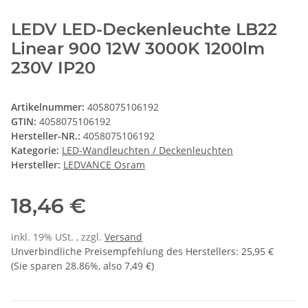
LEDV LED-Deckenleuchte LB22
Linear 900 12W 3000K 1200lm
230V IP20
Artikelnummer:
4058075106192
GTIN:
4058075106192
Hersteller-NR.:
4058075106192
Kategorie:
LED-Wandleuchten / Deckenleuchten
Hersteller:
LEDVANCE Osram
18,46 €
inkl. 19% USt. , zzgl.
Versand
Unverbindliche Preisempfehlung des Herstellers
:
25,95 €
(Sie sparen
28.86%
, also
7,49 €
)