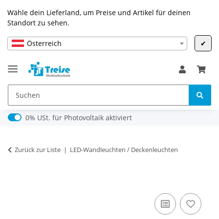
Wähle dein Lieferland, um Preise und Artikel für deinen
Standort zu sehen.
Österreich
✔
0% USt. für Photovoltaik (§ 12 Abs. 3 UStG)
0% USt. für Photovoltaik aktiviert
Zurück zur Liste
LED-Wandleuchten / Deckenleuchten