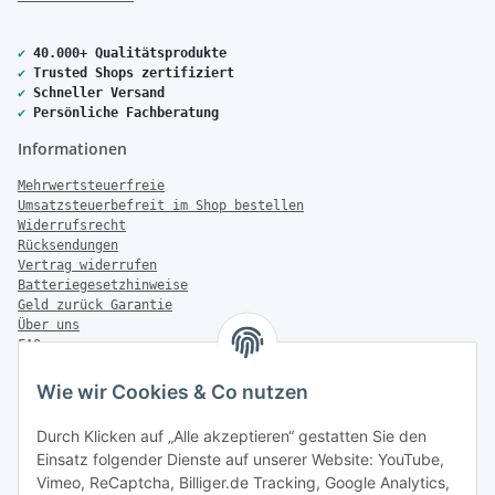
✔
40.000+ Qualitätsprodukte
✔
Trusted Shops zertifiziert
✔
Schneller Versand
✔
Persönliche Fachberatung
Informationen
Mehrwertsteuerfreie
Umsatzsteuerbefreit im Shop bestellen
Widerrufsrecht
Rücksendungen
Vertrag widerrufen
Batteriegesetzhinweise
Geld zurück Garantie
Über uns
FAQ
Zahlung & Versand
Wie wir Cookies & Co nutzen
Zahlungsmöglichkeiten
Durch Klicken auf „Alle akzeptieren“ gestatten Sie den
Einsatz folgender Dienste auf unserer Website: YouTube,
Vimeo, ReCaptcha, Billiger.de Tracking, Google Analytics,