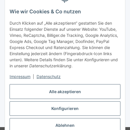
Zahlung & Versand
Wie wir Cookies & Co nutzen
Zahlungsmöglichkeiten
Durch Klicken auf „Alle akzeptieren“ gestatten Sie den
Einsatz folgender Dienste auf unserer Website: YouTube,
Vimeo, ReCaptcha, Billiger.de Tracking, Google Analytics,
Versandinformationen
Google Ads, Google Tag Manager, Doofinder, PayPal
Express Checkout und Ratenzahlung. Sie können die
Einstellung jederzeit ändern (Fingerabdruck-Icon links
unten). Weitere Details finden Sie unter
Konfigurieren
und
in unserer
Datenschutzerklärung
.
Sonstiges
Impressum
|
Datenschutz
Alle akzeptieren
Konfigurieren
* Alle Preise inkl. gesetzlicher USt., zzgl.
Versand
Ablehnen