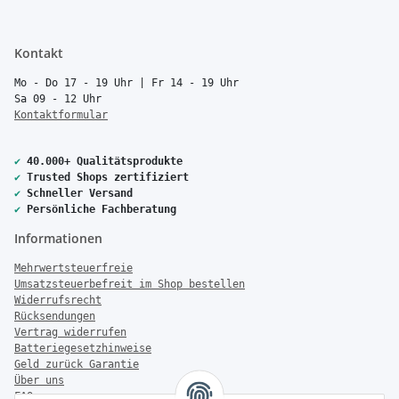
Kontakt
Mo - Do 17 - 19 Uhr | Fr 14 - 19 Uhr
Sa 09 - 12 Uhr
Kontaktformular
✔
40.000+ Qualitätsprodukte
✔
Trusted Shops zertifiziert
✔
Schneller Versand
✔
Persönliche Fachberatung
Informationen
Mehrwertsteuerfreie
Umsatzsteuerbefreit im Shop bestellen
Widerrufsrecht
Rücksendungen
Vertrag widerrufen
Batteriegesetzhinweise
Geld zurück Garantie
Über uns
FAQ