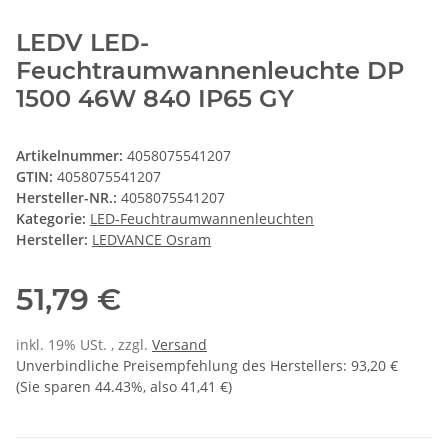
LEDV LED-
Feuchtraumwannenleuchte DP
1500 46W 840 IP65 GY
Artikelnummer:
4058075541207
GTIN:
4058075541207
Hersteller-NR.:
4058075541207
Kategorie:
LED-Feuchtraumwannenleuchten
Hersteller:
LEDVANCE Osram
51,79 €
inkl. 19% USt. , zzgl.
Versand
Unverbindliche Preisempfehlung des Herstellers
:
93,20 €
(Sie sparen
44.43%
, also
41,41 €
)