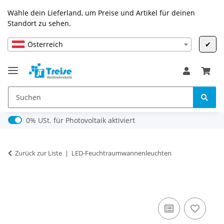
Wähle dein Lieferland, um Preise und Artikel für deinen
Standort zu sehen.
Österreich
✔
0% USt. für Photovoltaik (§ 12 Abs. 3 UStG)
0% USt. für Photovoltaik aktiviert
Zurück zur Liste
LED-Feuchtraumwannenleuchten