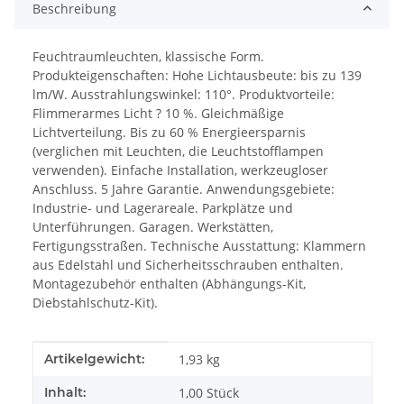
Beschreibung
Feuchtraumleuchten, klassische Form.
Produkteigenschaften: Hohe Lichtausbeute: bis zu 139
lm/W. Ausstrahlungswinkel: 110°. Produktvorteile:
Flimmerarmes Licht ? 10 %. Gleichmäßige
Lichtverteilung. Bis zu 60 % Energieersparnis
(verglichen mit Leuchten, die Leuchtstofflampen
verwenden). Einfache Installation, werkzeugloser
Anschluss. 5 Jahre Garantie. Anwendungsgebiete:
Industrie- und Lagerareale. Parkplätze und
Unterführungen. Garagen. Werkstätten,
Fertigungsstraßen. Technische Ausstattung: Klammern
aus Edelstahl und Sicherheitsschrauben enthalten.
Montagezubehör enthalten (Abhängungs-Kit,
Diebstahlschutz-Kit).
Produkteigenschaft
Wert
Artikelgewicht:
1,93
kg
Inhalt:
1,00 Stück