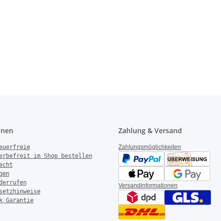
onen
Zahlung & Versand
euerfreie
Zahlungsmöglichkeiten
erbefreit im Shop bestellen
echt
gen
derrufen
Versandinformationen
setzhinweise
k Garantie