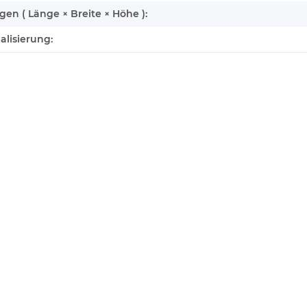
n ( Länge × Breite × Höhe ):
alisierung: