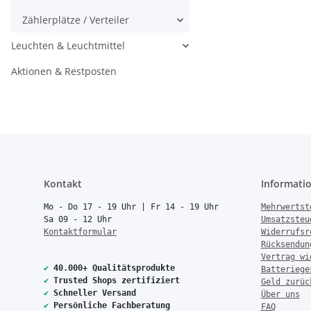
Zählerplätze / Verteiler
Leuchten & Leuchtmittel
Aktionen & Restposten
Kontakt
Informati
Mo - Do 17 - 19 Uhr | Fr 14 - 19 Uhr
Mehrwertst
Sa 09 - 12 Uhr
Umsatzsteu
Kontaktformular
Widerrufsr
Rücksendun
Vertrag wi
✔
40.000+ Qualitätsprodukte
Batteriege
✔
Trusted Shops zertifiziert
Geld zurüc
✔
Schneller Versand
Über uns
✔
Persönliche Fachberatung
FAQ