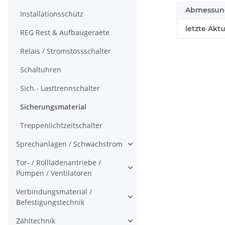
Abmessunge
Installationsschütz
letzte Aktu
REG Rest & Aufbaugeraete
Relais / Stromstossschalter
Schaltuhren
Sich.- Lasttrennschalter
Sicherungsmaterial
Treppenlichtzeitschalter
Sprechanlagen / Schwachstrom
Tor- / Rollladenantriebe /
Pumpen / Ventilatoren
Verbindungsmaterial /
Befestigungstechnik
Zähltechnik