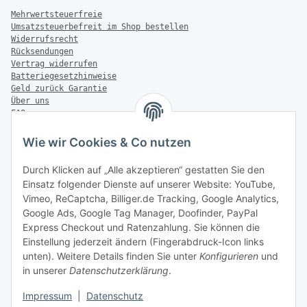
Mehrwertsteuerfreie
Umsatzsteuerbefreit im Shop bestellen
Widerrufsrecht
Rücksendungen
Vertrag widerrufen
Batteriegesetzhinweise
Geld zurück Garantie
Über uns
FAQ
Zahlung & Versand
Wie wir Cookies & Co nutzen
Zahlungsmöglichkeiten
Durch Klicken auf „Alle akzeptieren“ gestatten Sie den
Einsatz folgender Dienste auf unserer Website: YouTube,
Vimeo, ReCaptcha, Billiger.de Tracking, Google Analytics,
Versandinformationen
Google Ads, Google Tag Manager, Doofinder, PayPal
Express Checkout und Ratenzahlung. Sie können die
Einstellung jederzeit ändern (Fingerabdruck-Icon links
unten). Weitere Details finden Sie unter
Konfigurieren
und
in unserer
Datenschutzerklärung
.
Sonstiges
Impressum
|
Datenschutz