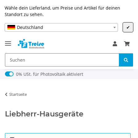
Wähle dein Lieferland, um Preise und Artikel für deinen
Standort zu sehen.
Deutschland
✔
0% USt. für Photovoltaik (§ 12 Abs. 3 UStG)
0% USt. für Photovoltaik aktiviert
Startseite
Liebherr-Hausgeräte