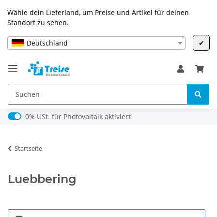
Wähle dein Lieferland, um Preise und Artikel für deinen
Standort zu sehen.
Deutschland
✔
0% USt. für Photovoltaik (§ 12 Abs. 3 UStG)
0% USt. für Photovoltaik aktiviert
Startseite
Luebbering