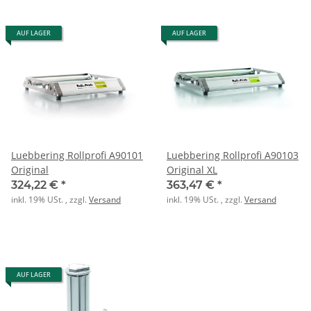
AUF LAGER
AUF LAGER
Luebbering Rollprofi A90101
Luebbering Rollprofi A90103
Original
Original XL
324,22 €
*
363,47 €
*
inkl. 19% USt. , zzgl.
Versand
inkl. 19% USt. , zzgl.
Versand
AUF LAGER