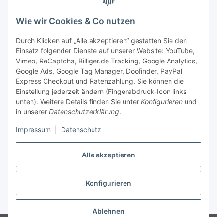
FAQ
Zahlung & Versand
Wie wir Cookies & Co nutzen
Zahlungsmöglichkeiten
Durch Klicken auf „Alle akzeptieren“ gestatten Sie den
Einsatz folgender Dienste auf unserer Website: YouTube,
Vimeo, ReCaptcha, Billiger.de Tracking, Google Analytics,
Versandinformationen
Google Ads, Google Tag Manager, Doofinder, PayPal
Express Checkout und Ratenzahlung. Sie können die
Einstellung jederzeit ändern (Fingerabdruck-Icon links
unten). Weitere Details finden Sie unter
Konfigurieren
und
in unserer
Datenschutzerklärung
.
Sonstiges
Impressum
|
Datenschutz
Alle akzeptieren
Konfigurieren
* Alle Preise inkl. gesetzlicher USt., zzgl.
Versand
Ablehnen