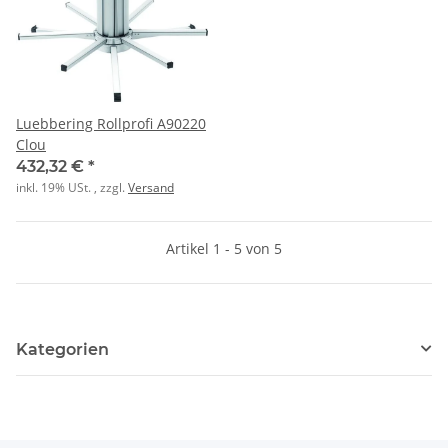
Luebbering Rollprofi A90220
Clou
432,32 €
*
inkl. 19% USt. , zzgl.
Versand
Artikel 1 - 5 von 5
Kategorien