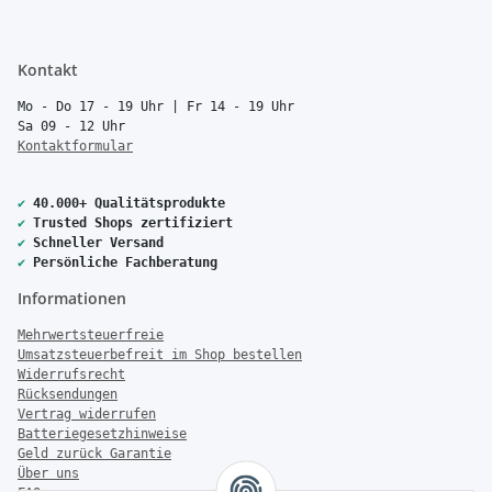
Kontakt
Mo - Do 17 - 19 Uhr | Fr 14 - 19 Uhr
Sa 09 - 12 Uhr
Kontaktformular
✔
40.000+ Qualitätsprodukte
✔
Trusted Shops zertifiziert
✔
Schneller Versand
✔
Persönliche Fachberatung
Informationen
Mehrwertsteuerfreie
Umsatzsteuerbefreit im Shop bestellen
Widerrufsrecht
Rücksendungen
Vertrag widerrufen
Batteriegesetzhinweise
Geld zurück Garantie
Über uns